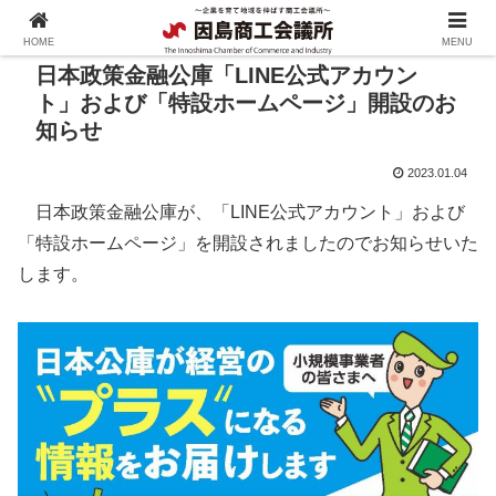
HOME
MENU
日本政策金融公庫「LINE公式アカウン
ト」および「特設ホームページ」開設のお
知らせ
2023.01.04
日本政策金融公庫が、「LINE公式アカウント」および
「特設ホームページ」を開設されましたのでお知らせいた
します。