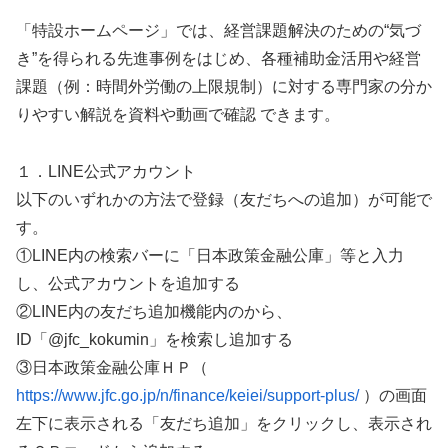
「特設ホームページ」では、経営課題解決のための“気づ
き”を得られる先進事例をはじめ、各種補助金活用や経営
課題（例：時間外労働の上限規制）に対する専門家の分か
りやすい解説を資料や動画で確認 できます。
１．LINE公式アカウント
以下のいずれかの方法で登録（友だちへの追加）が可能で
す。
①LINE内の検索バーに「日本政策金融公庫」等と入力
し、公式アカウントを追加する
②LINE内の友だち追加機能内のから、
ID「@jfc_kokumin」を検索し追加する
③日本政策金融公庫ＨＰ（
https://www.jfc.go.jp/n/finance/keiei/support-plus/
）の画面
左下に表示される「友だち追加」をクリックし、表示され