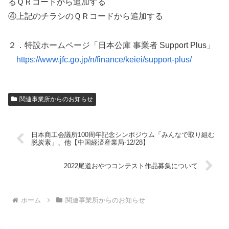
るＱＲコードから追加する
④上記のチラシのＱＲコードから追加する
２．特設ホームページ「日本公庫 事業者 Support Plus」
https://www.jfc.go.jp/n/finance/keiei/support-plus/
関連事業所からのお知らせ
日本商工会議所100周年記念シンポジウム「みんなで取り組む
脱炭素」、他【中国経済産業局-12/28】
2022尾道おやつコンテスト作品募集について
ホーム
関連事業所からのお知らせ