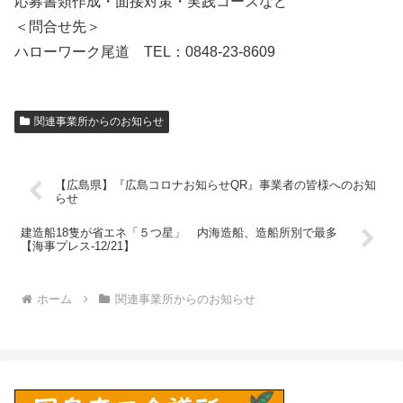
応募書類作成・面接対策・実践コースなど
＜問合せ先＞
ハローワーク尾道 TEL：0848-23-8609
関連事業所からのお知らせ
【広島県】『広島コロナお知らせQR』事業者の皆様へのお知
らせ
建造船18隻が省エネ「５つ星」 内海造船、造船所別で最多
【海事プレス-12/21】
ホーム
関連事業所からのお知らせ