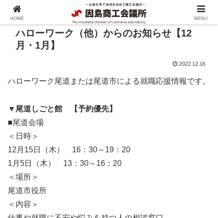
HOME
MENU
ハローワーク（他）からのお知らせ【12
月・1月】
2022.12.16
ハローワーク尾道または尾道市による就職応援情報です。
▼尾道しごと館 【予約優先】
■尾道会場
＜日時＞
12月15日（木） 16：30～19：20
1月5日（木） 13：30～16：20
＜場所＞
尾道市役所
＜内容＞
仕事や就職に不安や悩みを持つ人の相談窓口