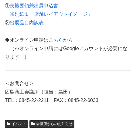
①
実施要領兼出展申込書
※別紙１「店舗レイアウトイメージ」
②
出展品目内訳表
◆オンライン申請は
こちら
から
（※オンライン申請にはGoogleアカウントが必要にな
ります。）
＜お問合せ＞
因島商工会議所（担当：島田）
TEL：0845-22-2211 FAX：0845-22-6033
イベント
会議所からのお知らせ