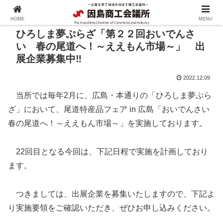
HOME
MENU
ひろしま夢ぷらざ「第２２回おいでんさ
い 春の尾道へ！～ええもん市場～」 出
展企業募集中‼
2022.12.09
当所では毎年2月に、広島・本通りの「ひろしま夢ぷら
ざ」において、尾道特産品フェア in 広島「おいでんさい
春の尾道へ！～ええもん市場～」を実施しております。
22回目となる今回は、下記日程で実施を計画しており
ます。
つきましては、出展企業を募集いたしますので、下記よ
り実施要領をご確認いただき、ぜひお申し込みください。