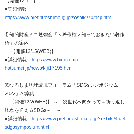
【開催12/1～】
■詳細情報
https://www.pref.hiroshima.lg.jp/soshiki/70/bcp.html
⑤知的財産ミニ勉強会「＜著作権＞知っておきたい著作
権」の案内
【開催12/15(WEB)】
■詳細情報
https://www.hiroshima-
hatsumei.jp/news/kiji17195.html
⑥ひろしま地球環境フォーラム「SDGsシンポジウム
2022」の案内
【開催12/2(WEB)】 ～「次世代へ向かって～折り返し
地点を迎えるSDGs～」～
■詳細情報
https://www.pref.hiroshima.lg.jp/soshiki/45/r4-
sdgssymposium.html