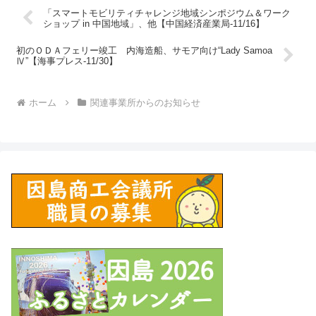
「スマートモビリティチャレンジ地域シンポジウム＆ワーク
ショップ in 中国地域」、他【中国経済産業局-11/16】
初のＯＤＡフェリー竣工 内海造船、サモア向け“Lady Samoa
Ⅳ”【海事プレス-11/30】
ホーム
関連事業所からのお知らせ