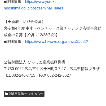
■詳細情報
https://www.yorozu-
hiroshima.go.jp/post/seminar_sales
【★新着・助成金公募】
⑩令和4年度 中小・ベンチャー企業チャレンジ応援事業助
成金の公募【〆切～12/23(3次)】
■詳細情報
https://www.hiwave.or.jp/news/35632/
公益財団法人 ひろしま産業振興機構
〒730-0052 広島市中区千田町3-7-47 広島県情報プラザ
TEL 082-240-7715 FAX 082-242-8627
関連事業所からのお知らせ