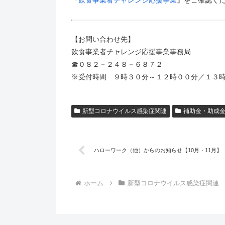
『
飲食事業者チャレンジ応援事業
』をご確認く
【お問い合わせ先】
飲食事業者チャレンジ応援事業事務局
☎０８２－２４８－６８７２
※受付時間 ９時３０分～１２時００分／１３
新型コロナウイルス感染症関連
補助金・助成
ハローワーク（他）からのお知らせ【10月・11月】
ホーム
新型コロナウイルス感染症関連