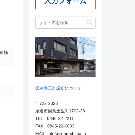
積極
因島商工会議所について
〒722-2323
尾道市因島土生町1762-38
TEL 0845-22-2211
FAX 0845-22-6033
MAIL info@in-no-shima.jp