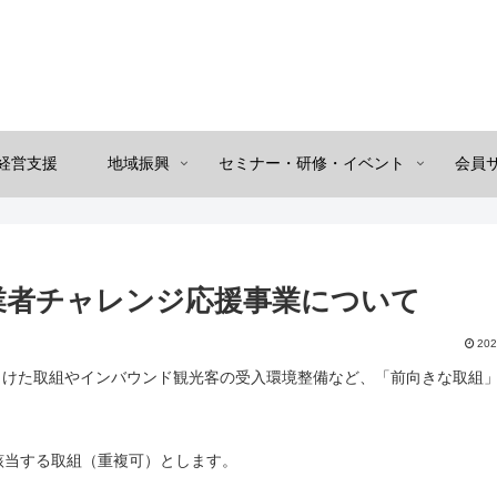
経営支援
地域振興
セミナー・研修・イベント
会員
業者チャレンジ応援事業について
202
向けた取組やインバウンド観光客の受入環境整備など、「前向きな取組
該当する取組（重複可）とします。