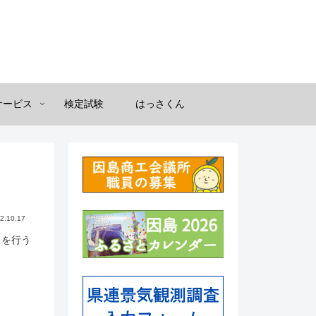
サービス
検定試験
はっさくん
2.10.17
」を行う