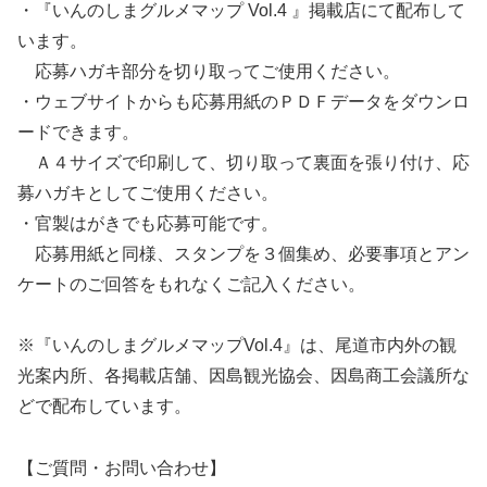
・『いんのしまグルメマップ Vol.4 』掲載店にて配布して
います。
応募ハガキ部分を切り取ってご使用ください。
・ウェブサイトからも応募用紙のＰＤＦデータをダウンロ
ードできます。
Ａ４サイズで印刷して、切り取って裏面を張り付け、応
募ハガキとしてご使用ください。
・官製はがきでも応募可能です。
応募用紙と同様、スタンプを３個集め、必要事項とアン
ケートのご回答をもれなくご記入ください。
※『いんのしまグルメマップVol.4』は、尾道市内外の観
光案内所、各掲載店舗、因島観光協会、因島商工会議所な
どで配布しています。
【ご質問・お問い合わせ】