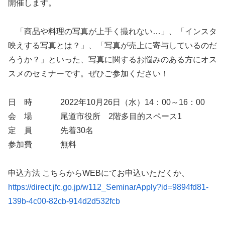
開催します。
「商品や料理の写真が上手く撮れない…」、「インスタ
映えする写真とは？」、「写真が売上に寄与しているのだ
ろうか？」といった、写真に関するお悩みのある方にオス
スメのセミナーです。ぜひご参加ください！
日 時 2022年10月26日（水）14：00～16：00
会 場 尾道市役所 2階多目的スペース1
定 員 先着30名
参加費 無料
申込方法 こちらからWEBにてお申込いただくか、
https://direct.jfc.go.jp/w112_SeminarApply?id=9894fd81-
139b-4c00-82cb-914d2d532fcb