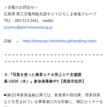
＜全般のお問合せ＞
広島県 商工労働局観光課ＢＵＹひろしま推進グループ
TEL：082-513-3441 mailto:
buyhiro@pref.hiroshima.lg.jp
詳細 →
https://www.tau-hiroshima.jp/handling-index
＝＝＝＝＝＝＝＝＝＝＝＝＝＝＝＝＝＝＝＝＝＝＝＝＝＝
＝＝＝＝＝＝＝＝＝＝＝＝＝＝＝＝＝＝＝＝＝
９.『写真を使った集客ＵＰ＆売上ＵＰ支援講
座-10/26（水）』参加者募集中‼【尾道市役所】
■(株)日本政策金融公庫では、飲食業や宿泊業、理美容業
などを営まれている事業者の方を対象に、標記セミナーを