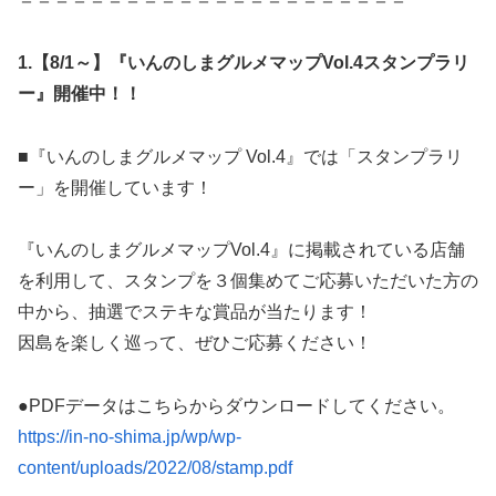
1.
【8/1～】『いんのしまグルメマップVol.4スタンプラリ
ー』開催中！！
■『いんのしまグルメマップ Vol.4』では「スタンプラリ
ー」を開催しています！
『いんのしまグルメマップVol.4』に掲載されている店舗
を利用して、スタンプを３個集めてご応募いただいた方の
中から、抽選でステキな賞品が当たります！
因島を楽しく巡って、ぜひご応募ください！
●PDFデータはこちらからダウンロードしてください。
https://in-no-shima.jp/wp/wp-
content/uploads/2022/08/stamp.pdf