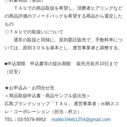
◇対象商品（食品）
ＴＡＵでの商品取扱を希望し、消費者ヒアリングなど
の商品評価のフィードバックを希望する商品から選定した
もの
◇ＴＡＵでの取扱いについて
通常の取扱と同様に、原則委託販売で、手数料率につ
いては、原則３０％を基本とし、運営事業者と調整する。
■申込期限 申込書等の提出期限 販売月前月10日まで
（目安）
★お申込み・お問合せ先
＜商品取扱申込書・商品サンプル提出先＞
広島ブランドショップ「ＴＡＵ」 運営事業者：㈱鞆スコ
レ・コーポレーション（担当：村上）
TEL：03-5579-9952
mailto:04eb1254@gmail.com