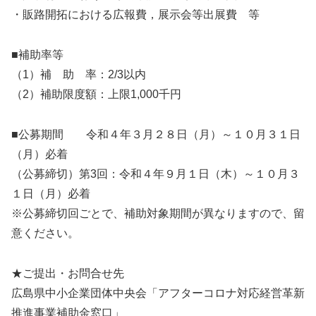
・販路開拓における広報費，展示会等出展費 等
■補助率等
（1）補 助 率：2/3以内
（2）補助限度額：上限1,000千円
■公募期間 令和４年３月２８日（月）～１０月３１日
（月）必着
（公募締切）第3回：令和４年９月１日（木）～１０月３
１日（月）必着
※公募締切回ごとで、補助対象期間が異なりますので、留
意ください。
★ご提出・お問合せ先
広島県中小企業団体中央会「アフターコロナ対応経営革新
推進事業補助金窓口」