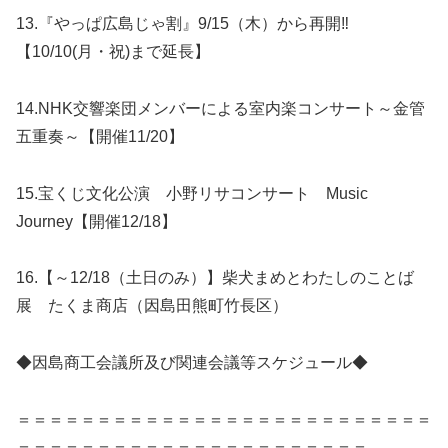
13.『やっぱ広島じゃ割』9/15（木）から再開‼
【10/10(月・祝)まで延長】
14.NHK交響楽団メンバーによる室内楽コンサート～金管
五重奏～【開催11/20】
15.宝くじ文化公演 小野リサコンサート Music
Journey【開催12/18】
16.【～12/18（土日のみ）】柴犬まめとわたしのことば
展 たくま商店（因島田熊町竹長区）
◆因島商工会議所及び関連会議等スケジュール◆
＝＝＝＝＝＝＝＝＝＝＝＝＝＝＝＝＝＝＝＝＝＝＝＝＝＝
＝＝＝＝＝＝＝＝＝＝＝＝＝＝＝＝＝＝＝＝＝＝