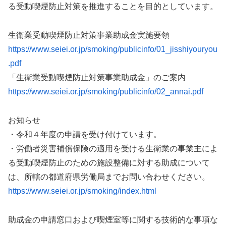
る受動喫煙防止対策を推進することを目的としています。
生衛業受動喫煙防止対策事業助成金実施要領
https://www.seiei.or.jp/smoking/publicinfo/01_jisshiyouryou
.pdf
「生衛業受動喫煙防止対策事業助成金」のご案内
https://www.seiei.or.jp/smoking/publicinfo/02_annai.pdf
お知らせ
・令和４年度の申請を受け付けています。
・労働者災害補償保険の適用を受ける生衛業の事業主によ
る受動喫煙防止のための施設整備に対する助成について
は、所轄の都道府県労働局までお問い合わせください。
https://www.seiei.or.jp/smoking/index.html
助成金の申請窓口および喫煙室等に関する技術的な事項な