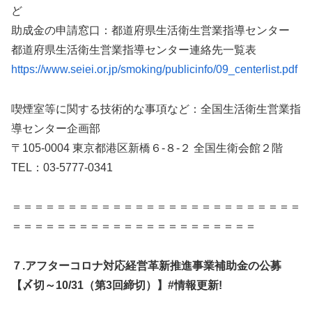
ど
助成金の申請窓口：都道府県生活衛生営業指導センター
都道府県生活衛生営業指導センター連絡先一覧表
https://www.seiei.or.jp/smoking/publicinfo/09_centerlist.pdf
喫煙室等に関する技術的な事項など：全国生活衛生営業指
導センター企画部
〒105-0004 東京都港区新橋６-８-２ 全国生衛会館２階
TEL：03-5777-0341
＝＝＝＝＝＝＝＝＝＝＝＝＝＝＝＝＝＝＝＝＝＝＝＝＝＝
＝＝＝＝＝＝＝＝＝＝＝＝＝＝＝＝＝＝＝＝＝＝
７.アフターコロナ対応経営革新推進事業補助金の公募
【〆切～10/31（第3回締切）】#情報更新!