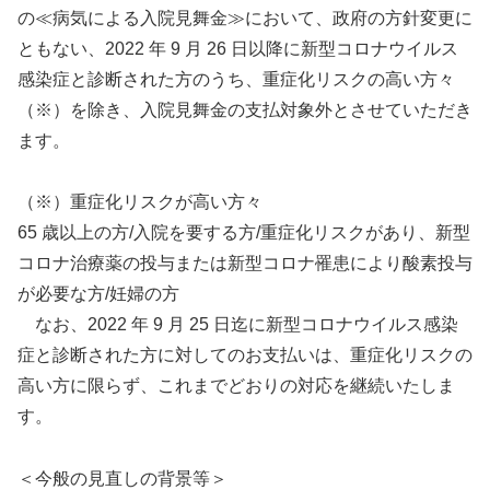
の≪病気による入院見舞金≫において、政府の方針変更に
ともない、2022 年 9 月 26 日以降に新型コロナウイルス
感染症と診断された方のうち、重症化リスクの高い方々
（※）を除き、入院見舞金の支払対象外とさせていただき
ます。
（※）重症化リスクが高い方々
65 歳以上の方/入院を要する方/重症化リスクがあり、新型
コロナ治療薬の投与または新型コロナ罹患により酸素投与
が必要な方/妊婦の方
なお、2022 年 9 月 25 日迄に新型コロナウイルス感染
症と診断された方に対してのお支払いは、重症化リスクの
高い方に限らず、これまでどおりの対応を継続いたしま
す。
＜今般の見直しの背景等＞