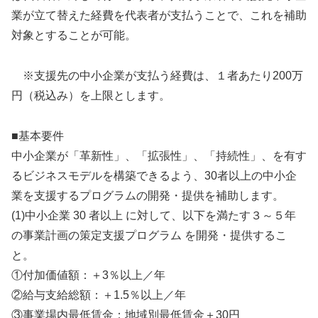
業が立て替えた経費を代表者が支払うことで、これを補助
対象とすることが可能。
※支援先の中小企業が支払う経費は、１者あたり200万
円（税込み）を上限とします。
■基本要件
中小企業が「革新性」、「拡張性」、「持続性」、を有す
るビジネスモデルを構築できるよう、30者以上の中小企
業を支援するプログラムの開発・提供を補助します。
(1)中小企業 30 者以上 に対して、以下を満たす３～５年
の事業計画の策定支援プログラム を開発・提供するこ
と。
①付加価値額：＋3％以上／年
②給与支給総額：＋1.5％以上／年
③事業場内最低賃金：地域別最低賃金＋30円