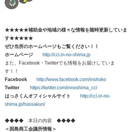
★★★★★補助金や地域の様々な情報を随時更新していま
す★★★★★
ぜひ当所のホームページもご覧ください！！
ホームページ
http://cci.in-no-shima.jp
また、Facebook・Twitterでも情報をお届けしていま
す！！
Facebook
http://www.facebook.com/inshoko
Twitter
https://twitter.com/innoshima_cci
はっさくんオフィシャルサイト
http://cci.in-no-
shima.jp/hassakun/
◆◆◆◆ 本日の内容 ◆◆◆◆
＜因島商工会議所情報＞