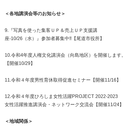
＜各地講演会等のお知らせ＞
9.『写真を使った集客ＵＰ＆売上ＵＰ支援講
座-10/26（水）』参加者募集中‼【尾道市役所】
10.令和4年度人権文化講演会（向島地区）を開催します。
【開催10/29】
11.令和４年度男性育休取得促進セミナー【開催11/16】
12.令和４年度ひろしま女性活躍PROJECT 2022-2023
女性活躍推進講演会・ネットワーク交流会【開催11/24】
＜地域関係＞