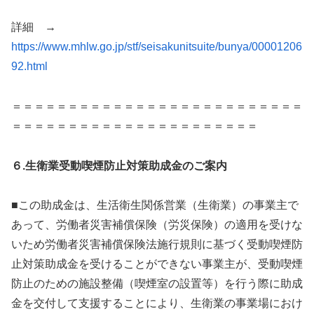
詳細 →
https://www.mhlw.go.jp/stf/seisakunitsuite/bunya/00001206
92.html
＝＝＝＝＝＝＝＝＝＝＝＝＝＝＝＝＝＝＝＝＝＝＝＝＝＝
＝＝＝＝＝＝＝＝＝＝＝＝＝＝＝＝＝＝＝＝＝＝
６.生衛業受動喫煙防止対策助成金のご案内
■この助成金は、生活衛生関係営業（生衛業）の事業主で
あって、労働者災害補償保険（労災保険）の適用を受けな
いため労働者災害補償保険法施行規則に基づく受動喫煙防
止対策助成金を受けることができない事業主が、受動喫煙
防止のための施設整備（喫煙室の設置等）を行う際に助成
金を交付して支援することにより、生衛業の事業場におけ