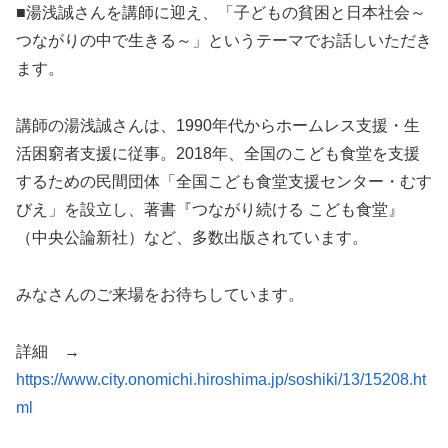
■湯浅誠さんを講師に迎え、「子どもの貧困と日本社会～
つながりの中で生きる～」というテーマでお話しいただき
ます。
講師の湯浅誠さんは、1990年代からホームレス支援・生
活困窮者支援に従事。2018年、全国のこども食堂を支援
するための民間団体「全国こども食堂支援センター・むす
びえ」を設立し、著書『つながり続ける こども食堂』
（中央公論新社）など、多数出版されています。
みなさんのご来場をお待ちしています。
詳細 →
https://www.city.onomichi.hiroshima.jp/soshiki/13/15208.ht
ml