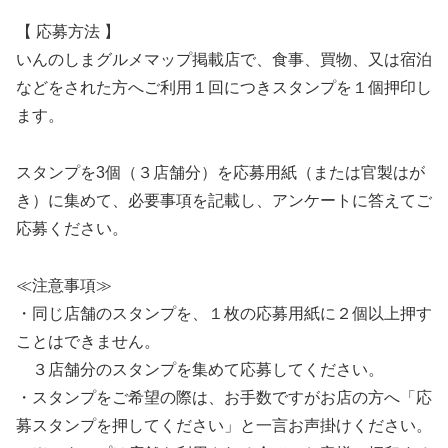
【 応募方法 】
いんのしまグルメマップ掲載店で、食事、買物、又は宿泊
などをされた方へご利用１回につきスタンプを１個押印し
ます。
スタンプを3個（３店舗分）を応募用紙（または官製はが
き）に集めて、必要事項を記載し、アンケートに答えてご
応募ください。
≪注意事項≫
・同じ店舗のスタンプを、１枚の応募用紙に２個以上押す
ことはできません。
３店舗分のスタンプを集めて応募してください。
・スタンプをご希望の際は、お手数ですがお店の方へ「応
募スタンプを押してください」と一言お声掛けください。