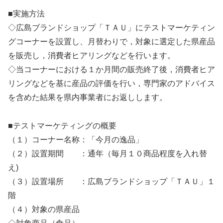
■実施方法
◇広島ブランドショップ「ＴＡＵ」にテストマーケティン
グコーナーを設置し、月替わりで，対象に選定した県産品
を販売し，消費者ヒアリングなどを行います。
◇当コーナーにおける１か月間の販売終了後，消費者ヒア
リングなどを基に産品の評価を行い，専門家のアドバイス
を含めた結果を県内事業者にお返しします。
■テストマーケティングの概要
（１）コーナー名称：「今月の逸品」
（２）設置期間 ：通年（毎月１０商品程度を入れ替
え)
（３）設置場所 ：広島ブランドショップ「ＴＡＵ」１
階
（４）対象の県産品