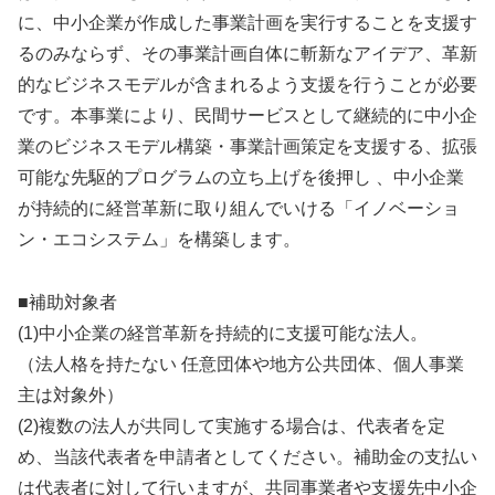
に、中小企業が作成した事業計画を実行することを支援す
るのみならず、その事業計画自体に斬新なアイデア、革新
的なビジネスモデルが含まれるよう支援を行うことが必要
です。本事業により、民間サービスとして継続的に中小企
業のビジネスモデル構築・事業計画策定を支援する、拡張
可能な先駆的プログラムの立ち上げを後押し 、中小企業
が持続的に経営革新に取り組んでいける「イノベーショ
ン・エコシステム」を構築します。
■補助対象者
(1)中小企業の経営革新を持続的に支援可能な法人。
（法人格を持たない 任意団体や地方公共団体、個人事業
主は対象外）
(2)複数の法人が共同して実施する場合は、代表者を定
め、当該代表者を申請者としてください。補助金の支払い
は代表者に対して行いますが、共同事業者や支援先中小企