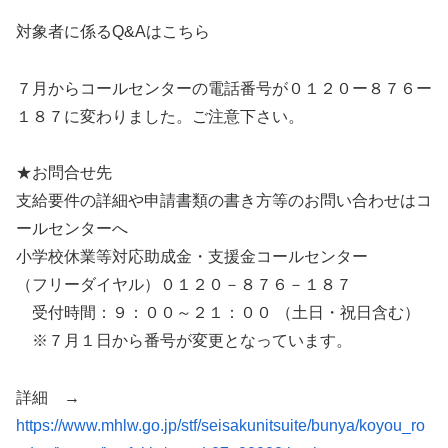
対象者に係るQ&Aはこちら
７月からコールセンターの電話番号が０１２０ー８７６ー
１８７に変わりました。ご注意下さい。
★お問合せ先
支給要件の詳細や申請書類の書き方等のお問い合わせはコ
ールセンターへ
小学校休業等対応助成金・支援金コールセンター
（フリーダイヤル）０１２０－８７６－１８７
受付時間：９：００～２１：００ （土日・祝日含む）
※７月１日から番号が変更となっています。
詳細 →
https://www.mhlw.go.jp/stf/seisakunitsuite/bunya/koyou_ro