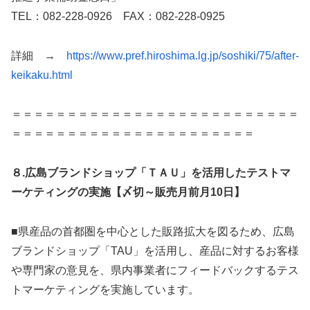
TEL：082-228-0926 FAX：082-228-0925
詳細 →
https://www.pref.hiroshima.lg.jp/soshiki/75/after-
keikaku.html
＝＝＝＝＝＝＝＝＝＝＝＝＝＝＝＝＝＝＝＝＝＝＝＝＝＝
＝＝＝＝＝＝＝＝＝＝＝＝＝＝＝＝＝＝＝＝＝＝
８.広島ブランドショップ「ＴＡＵ」を活用したテストマ
ーケティングの実施【〆切～販売月前月10日】
■県産品の首都圏を中心とした販路拡大を図るため、広島
ブランドショップ「TAU」を活用し、産品に対するお客様
や専門家の意見を、県内事業者にフィードバックするテス
トマーケティングを実施しています。