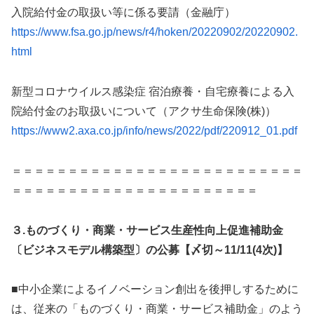
入院給付金の取扱い等に係る要請（金融庁）
https://www.fsa.go.jp/news/r4/hoken/20220902/20220902.
html
新型コロナウイルス感染症 宿泊療養・自宅療養による入
院給付金のお取扱いについて（アクサ生命保険(株)）
https://www2.axa.co.jp/info/news/2022/pdf/220912_01.pdf
＝＝＝＝＝＝＝＝＝＝＝＝＝＝＝＝＝＝＝＝＝＝＝＝＝＝
＝＝＝＝＝＝＝＝＝＝＝＝＝＝＝＝＝＝＝＝＝＝
３.ものづくり・商業・サービス生産性向上促進補助金
〔ビジネスモデル構築型〕の公募【〆切～11/11(4次)】
■中小企業によるイノベーション創出を後押しするために
は、従来の「ものづくり・商業・サービス補助金」のよう