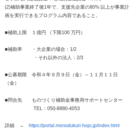
(2)補助事業終了後1年で、支援先企業の80% 以上が事業計
画を実行できるプログラム内容であること。
■補助上限 １億円 （下限100 万円）
■補助率 ・大企業の場合：1/2
・それ以外の法人：2/3
■公募期限 令和４年９月９日（金）～１１月１１日
（金）
■問合先 ものづくり補助金事務局サポートセンター
TEL：050-8880-4053
詳細 →
https://portal.monodukuri-hojo.jp/index.html