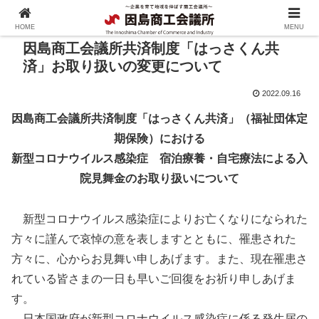
HOME
MENU
因島商工会議所共済制度「はっさくん共
済」お取り扱いの変更について
2022.09.16
因島商工会議所共済制度「はっさくん共済」（福祉団体定
期保険）における
新型コロナウイルス感染症 宿泊療養・自宅療法による入
院見舞金のお取り扱いについて
新型コロナウイルス感染症によりお亡くなりになられた
方々に謹んで哀悼の意を表しますとともに、罹患された
方々に、心からお見舞い申しあげます。また、現在罹患さ
れている皆さまの一日も早いご回復をお祈り申しあげま
す。
日本国政府が新型コロナウイルス感染症に係る発生届の