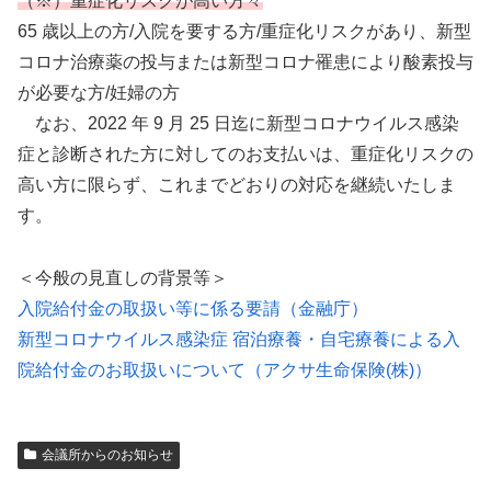
（※）重症化リスクが高い方々
65 歳以上の方/入院を要する方/重症化リスクがあり、新型
コロナ治療薬の投与または新型コロナ罹患により酸素投与
が必要な方/妊婦の方
なお、2022 年 9 月 25 日迄に新型コロナウイルス感染
症と診断された方に対してのお支払いは、重症化リスクの
高い方に限らず、これまでどおりの対応を継続いたしま
す。
＜今般の見直しの背景等＞
入院給付金の取扱い等に係る要請（金融庁）
新型コロナウイルス感染症 宿泊療養・自宅療養による入
院給付金のお取扱いについて（アクサ生命保険(株)）
会議所からのお知らせ