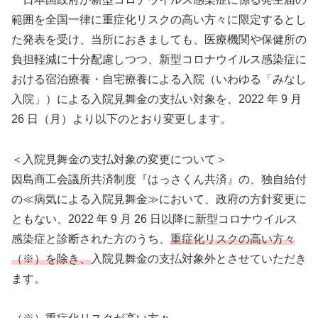
範囲を全国一律に重症化リスクの高い方々に限定するとし
た発表を受け、当所におきましても、医療機関や保健所の
負担軽減に十分配慮しつつ、新型コロナウイルス感染症に
おける宿泊療養・自宅療養による入院（いわゆる「みなし
入院」）による入院見舞金の支払い対象を、2022 年 9 月
26 日（月）より以下のとおり変更します。
＜入院見舞金の支払対象の変更について＞
因島商工会議所共済制度『はっさくん共済』の、独自給付
の≪病気による入院見舞金≫において、政府の方針変更に
ともない、2022 年 9 月 26 日以降に新型コロナウイルス
感染症と診断された方のうち、
重症化リスクの高い方々
（※）を除き、
入院見舞金の支払対象外とさせていただき
ます。