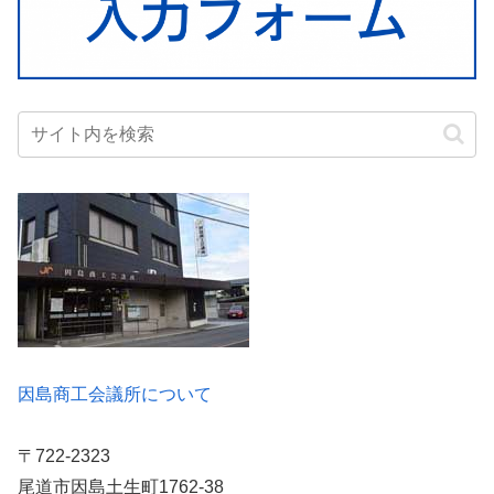
因島商工会議所について
〒722-2323
尾道市因島土生町1762-38