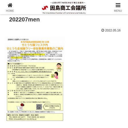
HOME
MENU
202207men
2022.05.16