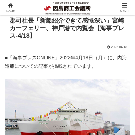
HOME
MENU
郡司社長「新船紹介できて感慨深い」宮崎
カーフェリー、神戸港で内覧会【海事プレ
ス-4/18】
2022.04.18
■「海事プレスONLINE」2022年4月18日（月）に、内海
造船についての記事が掲載されています。