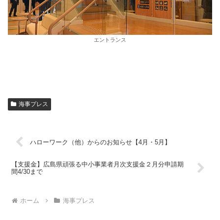
エントランス
海事プレス
ハローワーク（他）からのお知らせ【4月・5月】
【支援金】広島県頑張る中小事業者月次支援金２月分申請期
間4/30まで
ホーム
海事プレス