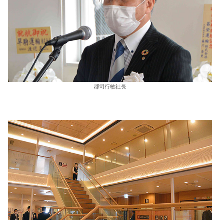
郡司行敏社長