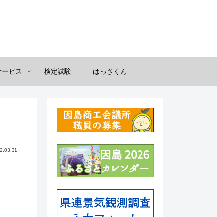
サービス
検定試験
はっさくん
2.03.31