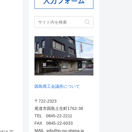
因島商工会議所について
〒722-2323
尾道市因島土生町1762-38
TEL 0845-22-2211
FAX 0845-22-6033
MAIL info@in-no-shima.jp