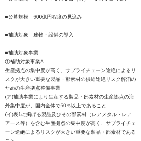
■公募規模 600億円程度の見込み
■補助対象 建物・設備の導入
■補助対象事業
①補助対象事業A
生産拠点の集中度が高く、サプライチェーン途絶によるリ
スクが大きい重要な製品・部素材の供給途絶リスク解消の
ための生産拠点整備事業
(ア)補助事業により生産する製品・部素材の生産拠点の海
外集中度が、国内全体で50％以上であること
(イ)表1に掲げる製品及びその部素材（レアメタル・レア
アース等）を含む生産拠点の集中度が高く、サプライチェ
ーン途絶によるリスクが大きい重要な製品・部素材である
こと