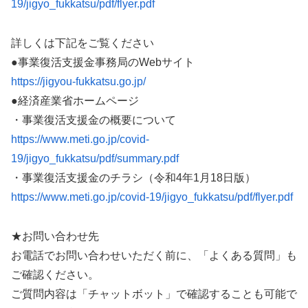
19/jigyo_fukkatsu/pdf/flyer.pdf
詳しくは下記をご覧ください
●事業復活支援金事務局のWebサイト
https://jigyou-fukkatsu.go.jp/
●経済産業省ホームページ
・事業復活支援金の概要について
https://www.meti.go.jp/covid-
19/jigyo_fukkatsu/pdf/summary.pdf
・事業復活支援金のチラシ（令和4年1月18日版）
https://www.meti.go.jp/covid-19/jigyo_fukkatsu/pdf/flyer.pdf
★お問い合わせ先
お電話でお問い合わせいただく前に、「よくある質問」も
ご確認ください。
ご質問内容は「チャットボット」で確認することも可能で