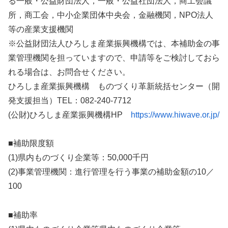
る一般・公益財団法人，一般・公益社団法人，商工会議
所，商工会，中小企業団体中央会，金融機関，NPO法人
等の産業支援機関
※公益財団法人ひろしま産業振興機構では、本補助金の事
業管理機関を担っていますので、申請等をご検討しておら
れる場合は、お問合せください。
ひろしま産業振興機構 ものづくり革新統括センター（開
発支援担当）TEL：082-240-7712
(公財)ひろしま産業振興機構HP
https://www.hiwave.or.jp/
■補助限度額
(1)県内ものづくり企業等：50,000千円
(2)事業管理機関：進行管理を行う事業の補助金額の10／
100
■補助率