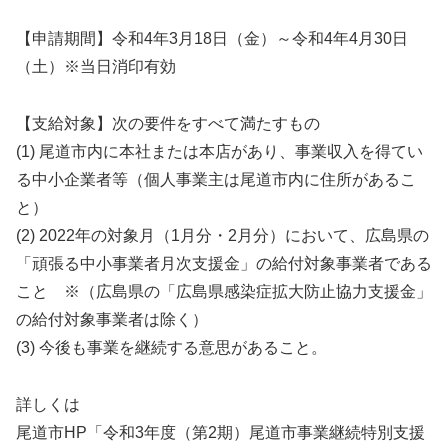
【申請期間】令和4年3月18日（金）～令和4年4月30日
（土）※当日消印有効
【支給対象】次の要件をすべて満たすもの
(1) 尾道市内に本社または本店があり、事業収入を得てい
る中小企業者等（個人事業主は尾道市内に住所があるこ
と）
(2) 2022年の対象月（1月分・2月分）において、広島県の
「頑張る中小事業者月次支援金」の給付対象事業者である
こと ※（広島県の「広島県感染症拡大防止協力支援金」
の給付対象事業者は除く）
(3) 今後も事業を継続する意思があること。
詳しくは
尾道市HP「令和3年度（第2期）尾道市事業継続特別支援