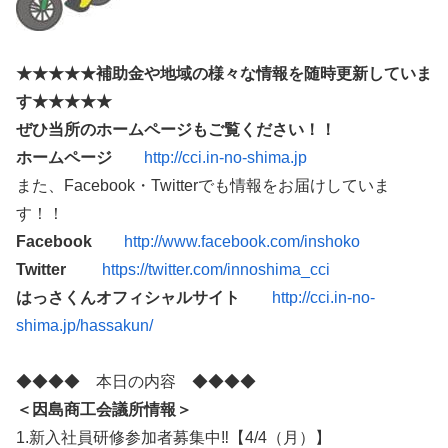
★★★★★補助金や地域の様々な情報を随時更新していま
す★★★★★
ぜひ当所のホームページもご覧ください！！
ホームページ
http://cci.in-no-shima.jp
また、Facebook・Twitterでも情報をお届けしていま
す！！
Facebook
http://www.facebook.com/inshoko
Twitter
https://twitter.com/innoshima_cci
はっさくんオフィシャルサイト
http://cci.in-no-
shima.jp/hassakun/
◆◆◆◆ 本日の内容 ◆◆◆◆
＜因島商工会議所情報＞
1.新入社員研修参加者募集中‼【4/4（月）】