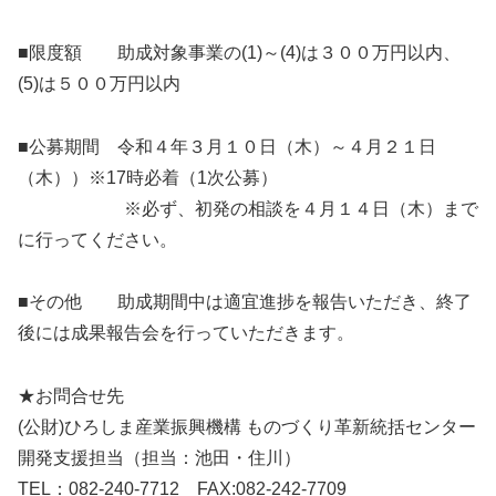
■限度額 助成対象事業の(1)～(4)は３００万円以内、
(5)は５００万円以内
■公募期間 令和４年３月１０日（木）～４月２１日
（木））※17時必着（1次公募）
※必ず、初発の相談を４月１４日（木）まで
に行ってください。
■その他 助成期間中は適宜進捗を報告いただき、終了
後には成果報告会を行っていただきます。
★お問合せ先
(公財)ひろしま産業振興機構 ものづくり革新統括センター
開発支援担当（担当：池田・住川）
TEL：082-240-7712 FAX:082-242-7709