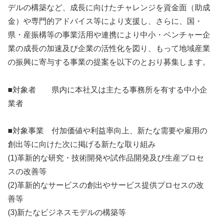
デルの構築など、成長に向けたチャレンジを資金面（助成
金）や専門的アドバイス等により支援し、さらに、国・
県・産振構等の事業活用や連携により中小・ベンチャー企
業の成長の加速及び企業の活性化を図り、もって地域産業
の振興に寄与する事業の提案を以下のとおり募集します。
■対象者 県内に本社又は主たる事務所を有する中小企
業者
■対象事業 付加価値や利益率向上、新たな需要や雇用の
創出等に向けた次に掲げる新たな取り組み
(1)革新的な研究・技術開発や試作品開発及び生産プロセ
スの改善等
(2)革新的なサービスの創出やサービス提供プロセスの改
善等
(3)新たなビジネスモデルの構築等