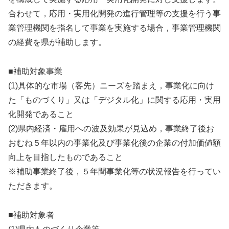
合わせて，応用・実用化開発の進行管理等の支援を行う事
業管理機関を指名して事業を実施する場合，事業管理機関
の経費を県が補助します。
■補助対象事業
(1)具体的な市場（客先）ニーズを踏まえ，事業化に向け
た「ものづくり」又は「デジタル化」に関する応用・実用
化開発であること
(2)県内経済・雇用への波及効果が見込め，事業終了後お
おむね５年以内の事業化及び事業化後の企業の付加価値額
向上を目指したものであること
※補助事業終了後，５年間事業化等の状況報告を行ってい
ただきます。
■補助対象者