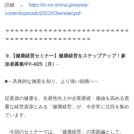
詳細 →
https://in-no-shima.jp/wp/wp-
content/uploads/2022/03/emotet.pdf
＝＝＝＝＝＝＝＝＝＝＝＝＝＝＝＝＝＝＝＝＝＝＝＝＝＝
＝＝＝＝＝＝＝＝＝＝＝＝＝＝＝＝＝＝
９.【健康経営セミナー】健康経営をステップアップ！参
加者募集中‼-4/25（月）-
■～具体的な施策を知り、より強い組織へ～
従業員の健康を、生産性向上や企業業績・価値を高める貴
重な経営資源とみる「健康経営」が、今非常に注目を集め
ています。
今回のセミナーでは、「健康経営」の実践編として、