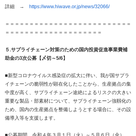
詳細 →
https://www.hiwave.or.jp/news/32066/
＝＝＝＝＝＝＝＝＝＝＝＝＝＝＝＝＝＝＝＝＝＝＝＝＝＝
＝＝＝＝＝＝＝＝＝＝＝＝＝＝＝＝＝＝＝＝
５.サプライチェーン対策のための国内投資促進事業費補
助金の3次公募【〆切～5/6】
■新型コロナウイルス感染症の拡大に伴い、我が国サプラ
イチェーンの脆弱性が顕在化したことから、生産拠点の集
中度が高く、サプライチェーン途絶によるリスクの大きい
重要な製品・部素材について、サプライチェーン強靱化の
ため、国内の生産拠点を整備しようとする場合に、その設
備導入等を支援します。
■公募期間 令和４年３月１日（火）～５月６日（金）