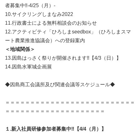
者募集中‼-4/25（月）-
10.サイクリングしまなみ2022
11.行政書士による無料相談会のお知らせ
12.アクティビティ「ひろしまseedbox」（ひろしまスマ
ート農業推進協議会）への登録案内
＜地域関係＞
13.因島はっさく祭りが開催されます‼【4/3（日）】
14.因島水軍城企画展
◆因島商工会議所及び関連会議等スケジュール◆
＝＝＝＝＝＝＝＝＝＝＝＝＝＝＝＝＝＝＝＝＝＝＝＝＝＝
＝＝＝＝＝＝＝＝＝＝＝＝＝＝＝＝＝＝＝＝
１.新入社員研修参加者募集中‼【4/4（月）】