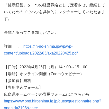
「健康経営」を一つの経営戦略として定着させ、継続して
いくためのノウハウを具体的にレクチャーしていただきま
す。
是非ふるってご参加ください。
詳細 →
https://in-no-shima.jp/wp/wp-
content/uploads/2022/03/axa20220425.pdf
【日時】2022年4月25日（月）14：00～15：00
【場所】オンライン開催（Zoomウェビナー）
【参加費】無料
【専用申込フォーム】
広島県ホームページの専用フォームはこちらから
https://www.pref.hiroshima.lg.jp/ques/questionnaire.php?
openid=2193&chec