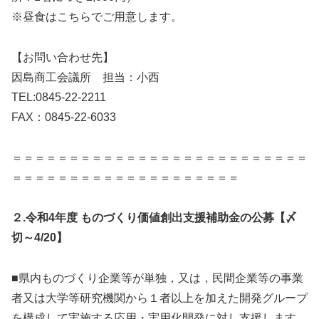
※昼食はこちらでご用意します。
【お問い合わせ先】
因島商工会議所 担当：小西
TEL:0845-22-2211
FAX：0845-22-6033
＝＝＝＝＝＝＝＝＝＝＝＝＝＝＝＝＝＝＝＝＝＝＝＝＝＝
＝＝＝＝＝＝＝＝＝＝＝＝＝＝＝＝＝＝＝＝
２.令和4年度 ものづくり価値創出支援補助金の公募【〆
切～4/20】
■県内ものづくり企業等が単独，又は，民間企業等の事業
者又は大学等研究機関から１者以上を加えた開発グループ
を構成して実施する応用・実用化開発に対し支援します。