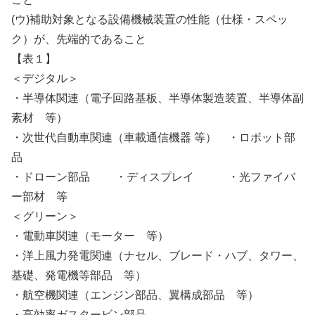
(ウ)補助対象となる設備機械装置の性能（仕様・スペッ
ク）が、先端的であること
【表１】
＜デジタル＞
・半導体関連（電子回路基板、半導体製造装置、半導体副
素材 等）
・次世代自動車関連（車載通信機器 等） ・ロボット部
品
・ドローン部品 ・ディスプレイ ・光ファイバ
ー部材 等
＜グリーン＞
・電動車関連（モーター 等）
・洋上風力発電関連（ナセル、ブレード・ハブ、タワー、
基礎、発電機等部品 等）
・航空機関連（エンジン部品、翼構成部品 等）
・高効率ガスタービン部品