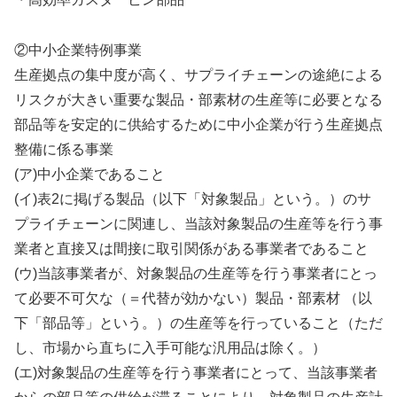
②中小企業特例事業
生産拠点の集中度が高く、サプライチェーンの途絶による
リスクが大きい重要な製品・部素材の生産等に必要となる
部品等を安定的に供給するために中小企業が行う生産拠点
整備に係る事業
(ア)中小企業であること
(イ)表2に掲げる製品（以下「対象製品」という。）のサ
プライチェーンに関連し、当該対象製品の生産等を行う事
業者と直接又は間接に取引関係がある事業者であること
(ウ)当該事業者が、対象製品の生産等を行う事業者にとっ
て必要不可欠な（＝代替が効かない）製品・部素材 （以
下「部品等」という。）の生産等を行っていること（ただ
し、市場から直ちに入手可能な汎用品は除く。）
(エ)対象製品の生産等を行う事業者にとって、当該事業者