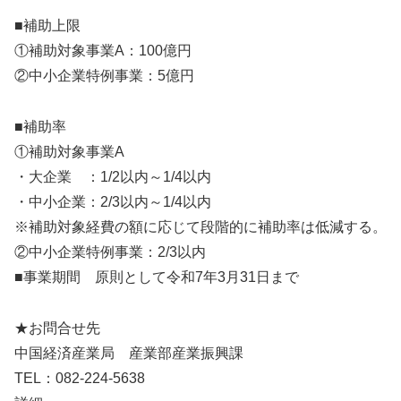
■補助上限
①補助対象事業A：100億円
②中小企業特例事業：5億円
■補助率
①補助対象事業A
・大企業 ：1/2以内～1/4以内
・中小企業：2/3以内～1/4以内
※補助対象経費の額に応じて段階的に補助率は低減する。
②中小企業特例事業：2/3以内
■事業期間 原則として令和7年3月31日まで
★お問合せ先
中国経済産業局 産業部産業振興課
TEL：082-224-5638