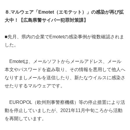
８.マルウェア「Emotet（エモテット）」の感染が再び拡
大中！【広島県警サイバー犯罪対策課】
■先月、県内の企業でEmotetの感染事例が複数確認されま
した。
Emotetは、メールソフトからメールアドレス、メール
本文やパスワードを盗み取り、その情報を悪用して他人へ
なりすましメールを送信したり、新たなウイルスに感染さ
せたりするマルウェアです。
EUROPOL（欧州刑事警察機構）等の停止措置により活
動を停止していましたが、2021年11月中旬ころから活動
を再開しています。