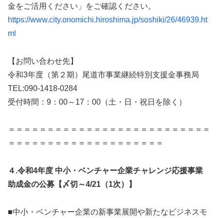
金をご活用ください」をご確認ください。
https://www.city.onomichi.hiroshima.jp/soshiki/26/46939.ht
ml
【お問い合わせ先】
令和3年度（第２期）尾道市事業継続特別支援金事務局
TEL:090-1418-0284
受付時間：9：00～17：00（土・日・祝日を除く）
＝＝＝＝＝＝＝＝＝＝＝＝＝＝＝＝＝＝＝＝＝＝＝＝＝＝
＝＝＝＝＝＝＝＝＝＝＝＝＝＝＝＝＝＝＝＝
４.令和4年度 中小・ベンチャー企業チャレンジ応援事業
助成金の公募【〆切～4/21（1次）】
■中小・ベンチャー企業の新事業展開や新たなビジネスモ