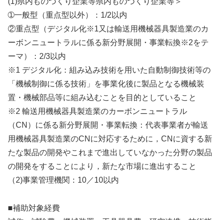
(1)県内ものづくり企業等県内ものづくり企業等＞
➀一般型（重点型以外）：1/2以内
②重点型（デジタル化※1又は輸送用機械器具製造業のカ
ーボンニュートラルに係る新分野展開・事業転換※2をテ
ーマ）：2/3以内
※1 デジタル化：組み込み技術を用いた自動制御技術等の
「機械制御に係る技術」を事業化後に製品となる機械装
置・機械部品等に組み込むことを目的としていること
※2 輸送用機械器具製造業のカーボンニュートラル
（CN）に係る新分野展開・事業転換：代表事業者が輸送
用機械器具製造業のCNに対応するために，CNに資する新
たな製品の開発やこれまで進出していなかった分野の製品
の開発をすることにより，新たな市場に進出すること
（2)事業管理機関：10／10以内
■補助対象経費