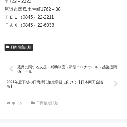
〒722－2323
尾道市因島土生町1762－38
ＴＥＬ（0845）22-2211
ＦＡＸ（0845）22-6033
日商検定試験
雇用に関する支援・補助制度（新型コロナウイルス感染症関
係）一覧
2021年度下期の日商簿記検定学習に向けて【日本商工会議
所】
ホーム
日商検定試験