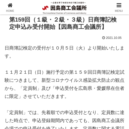
HOME
MENU
第159回（１級・２級・３級）日商簿記検
定申込み受付開始【因島商工会議所】
2021.10.05
日商簿記検定の受付が１０月５日（火）より開始いたしま
す。
１１月２１日（日）施行予定の第１５９回日商簿記検定試
験につきまして、新型コロナウイルス感染拡大防止の観点
から、「定員制」及び「申込受付を広島県・愛媛県在住者
に限定」させていただきます。
「定員制」では、先着順での申込受付となり、定員数に達
した時点で、申込登録期間内であっても、因島商工会議所
会場での申込受付を終了いたします。定員数に関する電話