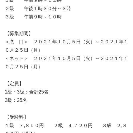
１級 午前９時～１２時
２級 午後１時３０分～３時
３級 午前９時～１０時
【募集期間】
＜窓 口＞ ２０２１年１０月５日（火）～２０２１年１
０月２５日（月）
＜ネット＞ ２０２１年１０月５日（火）～２０２１年１
０月２５日（月）
【定員】
1級・3級：合計25名
2級：25名
【受験料】
１級 ７,８５０円 ２級 ４,７２０円 ３級 ２,８