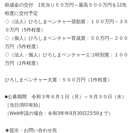
助成金の交付 1先当り５０万円～最高５００万円を12先
程度に交付予定
◇（法人）ひろしまベンチャー奨励賞：１００万円～３０
０万円（5件程度）
◇（個人）ひろしまベンチャー育成賞：５０万円～２００
万円（5件程度）
◇（法人・個人）ひろしまベンチャーエコ特別賞：１００
万円（1件程度）
ひろしまベンチャー大賞：５００万円（1件程度）
■公募期間 令和３年６月１日（月）～９月３０日（水）
［当日消印有効］
（Web申請の場合：令和3年年9月30日23:59まで）
★提出・お問い合わせ先