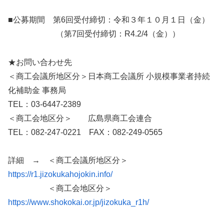
■公募期間 第6回受付締切：令和３年１０月１日（金）
（第7回受付締切：R4.2/4（金））
★お問い合わせ先
＜商工会議所地区分＞日本商工会議所 小規模事業者持続
化補助金 事務局
TEL：03-6447-2389
＜商工会地区分＞ 広島県商工会連合
TEL：082-247-0221 FAX：082-249-0565
詳細 → ＜商工会議所地区分＞
https://r1.jizokukahojokin.info/
＜商工会地区分＞
https://www.shokokai.or.jp/jizokuka_r1h/