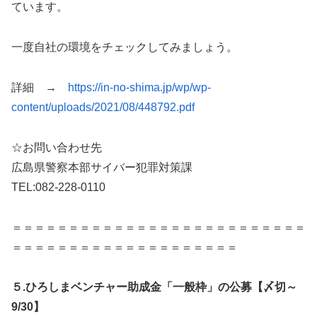
ています。
一度自社の環境をチェックしてみましょう。
詳細 →
https://in-no-shima.jp/wp/wp-
content/uploads/2021/08/448792.pdf
☆お問い合わせ先
広島県警察本部サイバー犯罪対策課
TEL:082-228-0110
＝＝＝＝＝＝＝＝＝＝＝＝＝＝＝＝＝＝＝＝＝＝＝＝＝＝
＝＝＝＝＝＝＝＝＝＝＝＝＝＝＝＝＝＝＝＝
５.ひろしまベンチャー助成金「一般枠」の公募【〆切～
9/30】