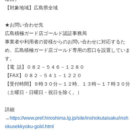
【対象地域】広島県全域
★お問い合わせ先
広島積極ガード店ゴールド認証事務局
事業者や利用者の皆様からのお問い合わせに対応するた
め、広島積極ガード店ゴールド専用の窓口を設置していま
す。
【電 話】０８２－５４６－１２８０
【FAX】０８２－５４１－１２２０
【受付時間】９時３０分～１２時、１３時～１７時３０分
（土曜日・日曜日・祝日を除く。）
詳細
→
https://www.pref.hiroshima.lg.jp/site/inshokutaisaku/insh
okusekkyoku-gold.html