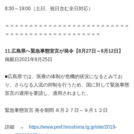
8:30～19:00（土日、祝日含む全日対応）
＝＝＝＝＝＝＝＝＝＝＝＝＝＝＝＝＝＝＝＝＝＝＝＝＝＝
＝＝＝＝＝＝＝＝＝＝＝＝＝＝＝＝＝＝＝＝
11.
広島県へ緊急事態宣言が発令【8月27日～9月12日】
掲載日2021年8月25日
■広島県では、医療の体制が危機的状況になるとみてお
り、さらなる人流の抑制を行うため、国に対して緊急事態
宣言の適用を要請し、適用されました。
緊急事態宣言 発令期間 ８月２７日～９月１２日
詳細 →
https://www.pref.hiroshima.lg.jp/site/2019-