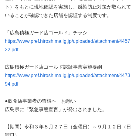
ト）をもとに現地確認を実施し、感染防止対策が取られて
いることが確認できた店舗を認証する制度です。
「広島積極ガード店ゴールド」チラシ
https://www.pref.hiroshima.lg.jp/uploaded/attachment/4457
22.pdf
広島積極ガード店ゴールド認証事業実施要綱
https://www.pref.hiroshima.lg.jp/uploaded/attachment/4473
94.pdf
●飲食店事業者の皆様へ お願い
広島県に「緊急事態宣言」が発出されました。
【期間】令和３年８月２７日（金曜日）～９月１２日（日
曜日）