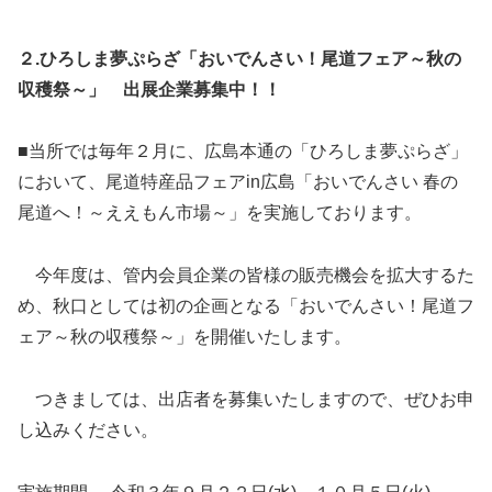
２.ひろしま夢ぷらざ「おいでんさい！尾道フェア～秋の
収穫祭～」 出展企業募集中！！
■当所では毎年２月に、広島本通の「ひろしま夢ぷらざ」
において、尾道特産品フェアin広島「おいでんさい 春の
尾道へ！～ええもん市場～」を実施しております。
今年度は、管内会員企業の皆様の販売機会を拡大するた
め、秋口としては初の企画となる「おいでんさい！尾道フ
ェア～秋の収穫祭～」を開催いたします。
つきましては、出店者を募集いたしますので、ぜひお申
し込みください。