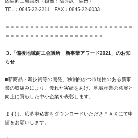
因島商工会議所（担当：指導課 島田）
TEL：0845-22-2211 FAX：0845-22-6033
＝＝＝＝＝＝＝＝＝＝＝＝＝＝＝＝＝＝＝＝＝＝＝＝＝＝
＝＝＝＝＝＝＝＝＝＝＝＝＝＝＝＝＝＝＝＝
３.「備後地域商工会議所 新事業アワード2021」のお知
らせ
■新商品・新技術等の開発、独創的かつ市場性のある新事
業の取組みにより、優れた実績をあげ、地域産業の発展と
向上に貢献した中小企業を表彰します。
まずは、応募申込書をダウンロードいただきＦＡＸにて申
請をお願いします。