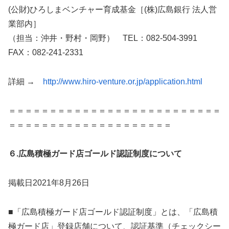
(公財)ひろしまベンチャー育成基金［(株)広島銀行 法人営
業部内］
（担当：沖井・野村・岡野） TEL：082-504-3991
FAX：082-241-2331
詳細 →
http://www.hiro-venture.or.jp/application.html
＝＝＝＝＝＝＝＝＝＝＝＝＝＝＝＝＝＝＝＝＝＝＝＝＝＝
＝＝＝＝＝＝＝＝＝＝＝＝＝＝＝＝＝＝＝＝
６.広島積極ガード店ゴールド認証制度について
掲載日2021年8月26日
■「広島積極ガード店ゴールド認証制度」とは、「広島積
極ガード店」登録店舗について、認証基準（チェックシー