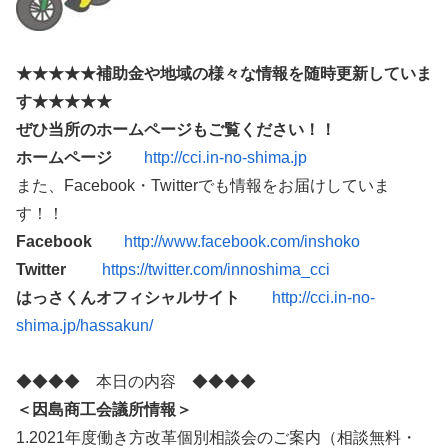
★★★★★補助金や地域の様々な情報を随時更新していま
す★★★★★
ぜひ当所のホームページもご覧ください！！
ホームページ
http://cci.in-no-shima.jp
また、Facebook・Twitterでも情報をお届けしていま
す！！
Facebook
http://www.facebook.com/inshoko
Twitter
https://twitter.com/innoshima_cci
はっさくんオフィシャルサイト
http://cci.in-no-
shima.jp/hassakun/
◆◆◆◆ 本日の内容 ◆◆◆◆
＜因島商工会議所情報＞
1.2021年度働き方改革個別相談会のご案内（相談無料・