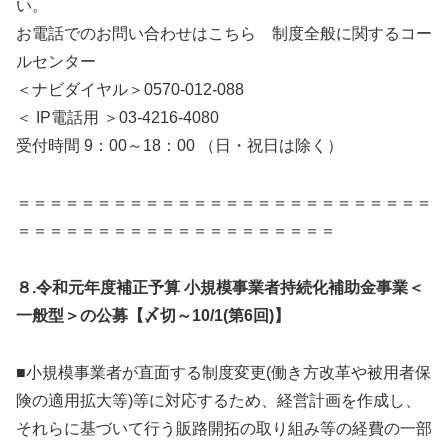
い。
お電話でのお問い合わせはこちら 制度全般に関するコー
ルセンター
＜ナビダイヤル＞0570-012-088
＜ IP電話用 ＞03-4216-4080
受付時間 9：00～18：00 （日・祝日は除く）
＝＝＝＝＝＝＝＝＝＝＝＝＝＝＝＝＝＝＝＝＝＝＝＝＝＝
＝＝＝＝＝＝＝＝＝＝＝＝＝＝＝＝＝＝＝＝
８.令和元年度補正予算 小規模事業者持続化補助金事業＜
一般型＞の公募【〆切～10/1(第6回)】
■小規模事業者が直面する制度変更(働き方改革や被用者保
険の適用拡大等)等に対応するため、経営計画を作成し、
それらに基づいて行う販路開拓の取り組み等の経費の一部