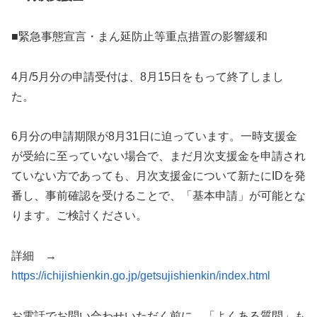
■緊急事態宣言・まん延防止等重点措置の影響緩和
4月/5月分の申請受付は、8月15日をもって終了しまし
た。
6月分の申請期限が8月31日に迫っています。一時支援金
が受給に至っていない場合で、まだ月次支援金を申請され
ていない方であっても、月次支援金について新たにIDを発
番し、事前確認を受けることで、「基本申請」が可能とな
ります。ご検討ください。
詳細 →
https://ichijishienkin.go.jp/getsujishienkin/index.html
お電話でお問い合わせいただく前に、「よくある質問」も