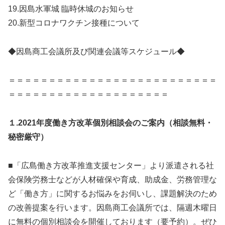
19.因島水軍城 臨時休城のお知らせ
20.新型コロナワクチン接種について
◆因島商工会議所及び関連会議等スケジュール◆
＝＝＝＝＝＝＝＝＝＝＝＝＝＝＝＝＝＝＝＝＝＝＝＝＝＝
＝＝＝＝＝＝＝＝＝＝＝＝＝＝＝＝＝＝＝＝
１.2021年度働き方改革個別相談会のご案内（相談無料・
秘密厳守）
■「広島働き方改革推進支援センター」より派遣される社
会保険労務士などが人材確保や育成、助成金、労務管理な
ど「働き方」に関するお悩みをお伺いし、課題解決のため
の改善提案を行います。因島商工会議所では、隔週木曜日
に無料の個別相談会を開催しております（要予約）。ぜひ