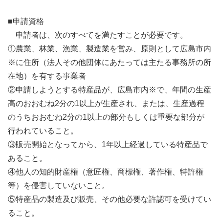
■申請資格
申請者は、次のすべてを満たすことが必要です。
①農業、林業、漁業、製造業を営み、原則として広島市内
※に住所（法人その他団体にあたっては主たる事務所の所
在地）を有する事業者
②申請しようとする特産品が、広島市内※で、年間の生産
高のおおむね2分の1以上が生産され、または、生産過程
のうちおおむね2分の1以上の部分もしくは重要な部分が
行われていること。
③販売開始となってから、1年以上経過している特産品で
あること。
④他人の知的財産権（意匠権、商標権、著作権、特許権
等）を侵害していないこと。
⑤特産品の製造及び販売、その他必要な許認可を受けてい
ること。