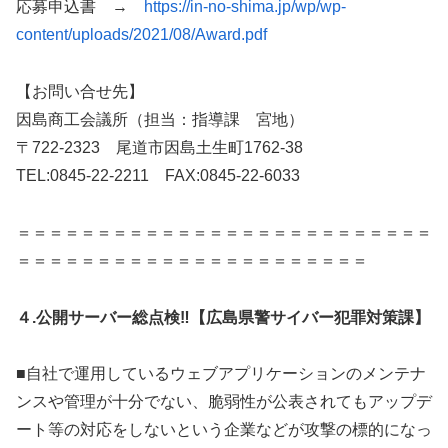
応募申込書 →
https://in-no-shima.jp/wp/wp-
content/uploads/2021/08/Award.pdf
【お問い合せ先】
因島商工会議所（担当：指導課 宮地）
〒722-2323 尾道市因島土生町1762-38
TEL:0845-22-2211 FAX:0845-22-6033
＝＝＝＝＝＝＝＝＝＝＝＝＝＝＝＝＝＝＝＝＝＝＝＝＝＝
＝＝＝＝＝＝＝＝＝＝＝＝＝＝＝＝＝＝＝＝＝＝
４.公開サーバー総点検‼【広島県警サイバー犯罪対策課】
■自社で運用しているウェブアプリケーションのメンテナ
ンスや管理が十分でない、脆弱性が公表されてもアップデ
ート等の対応をしないという企業などが攻撃の標的になっ