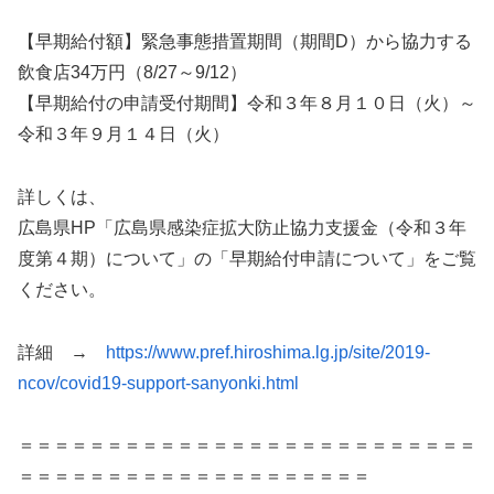
【早期給付額】緊急事態措置期間（期間D）から協力する
飲食店34万円（8/27～9/12）
【早期給付の申請受付期間】令和３年８月１０日（火）～
令和３年９月１４日（火）
詳しくは、
広島県HP「広島県感染症拡大防止協力支援金（令和３年
度第４期）について」の「早期給付申請について」をご覧
ください。
詳細 →
https://www.pref.hiroshima.lg.jp/site/2019-
ncov/covid19-support-sanyonki.html
＝＝＝＝＝＝＝＝＝＝＝＝＝＝＝＝＝＝＝＝＝＝＝＝＝＝
＝＝＝＝＝＝＝＝＝＝＝＝＝＝＝＝＝＝＝＝