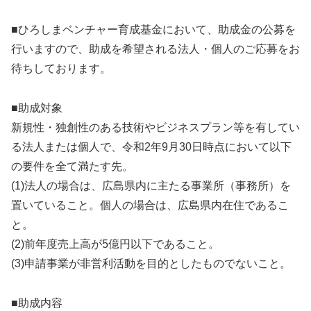
■ひろしまベンチャー育成基金において、助成金の公募を
行いますので、助成を希望される法人・個人のご応募をお
待ちしております。
■助成対象
新規性・独創性のある技術やビジネスプラン等を有してい
る法人または個人で、令和2年9月30日時点において以下
の要件を全て満たす先。
(1)法人の場合は、広島県内に主たる事業所（事務所）を
置いていること。個人の場合は、広島県内在住であるこ
と。
(2)前年度売上高が5億円以下であること。
(3)申請事業が非営利活動を目的としたものでないこと。
■助成内容