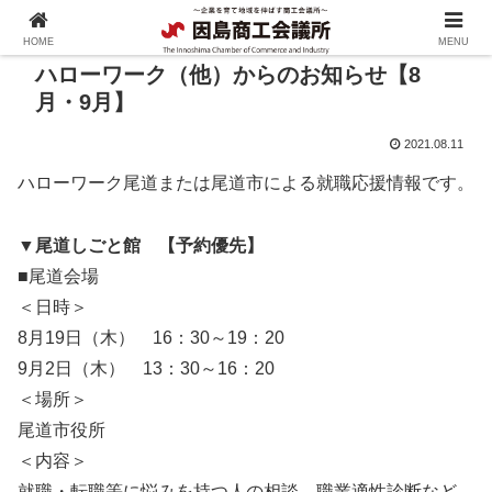
HOME
MENU
ハローワーク（他）からのお知らせ【8
月・9月】
2021.08.11
ハローワーク尾道または尾道市による就職応援情報です。
▼尾道しごと館 【予約優先】
■尾道会場
＜日時＞
8月19日（木） 16：30～19：20
9月2日（木） 13：30～16：20
＜場所＞
尾道市役所
＜内容＞
就職・転職等に悩みを持つ人の相談。職業適性診断など