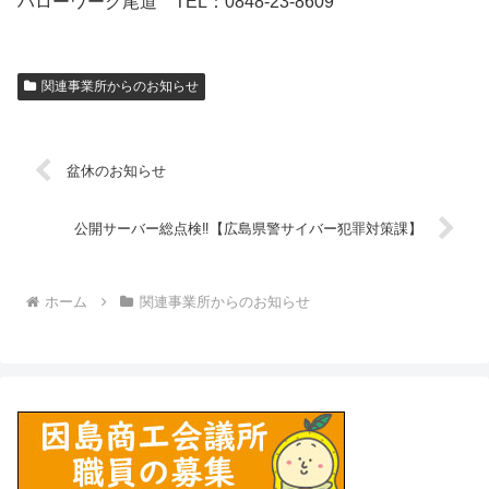
ハローワーク尾道 TEL：0848-23-8609
関連事業所からのお知らせ
盆休のお知らせ
公開サーバー総点検‼【広島県警サイバー犯罪対策課】
ホーム
関連事業所からのお知らせ