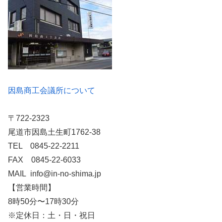
因島商工会議所について
〒722-2323
尾道市因島土生町1762-38
TEL 0845-22-2211
FAX 0845-22-6033
MAIL info@in-no-shima.jp
【営業時間】
8時50分〜17時30分
※定休日：土・日・祝日