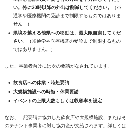
い。特に20時以降の外出は削減してください。
（※
通学や医療機関の受診まで制限するものではありま
せん。）
県境を越える他県への移動は、最大限自粛してくだ
さい。
（※通学や医療機関の受診まで制限するもの
ではありません。）
また、事業者向けには次の要請がなされています。
飲食店への休業・時短要請
大規模施設への時短・休業要請
イベントの上限人数もしくは収容率を設定
なお、上記要請に協力した飲食店や大規模施設、またはそ
のテナント事業者に対し協力金が支給されます。詳しくは