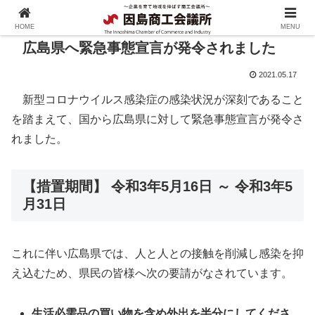
HOME
MENU
広島県へ緊急事態宣言が発令されました
2021.05.17
新型コロナウイルス感染症の感染状況が深刻であること
を踏まえて、国から広島県に対して緊急事態宣言が発令さ
れました。
【措置期間】 令和3年5月16日 ～ 令和3年5
月31日
これに伴い広島県では、人と人との接触を削減し感染を抑
え込むため、県民の皆様へ次の要請がなされています。
生活必需品の買い物を含め外出を半分にしてくださ