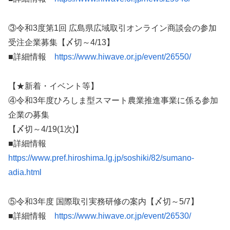
③令和3度第1回 広島県広域取引オンライン商談会の参加
受注企業募集【〆切～4/13】
■詳細情報
https://www.hiwave.or.jp/event/26550/
【★新着・イベント等】
④令和3年度ひろしま型スマート農業推進事業に係る参加
企業の募集
【〆切～4/19(1次)】
■詳細情報
https://www.pref.hiroshima.lg.jp/soshiki/82/sumano-
adia.html
⑤令和3年度 国際取引実務研修の案内【〆切～5/7】
■詳細情報
https://www.hiwave.or.jp/event/26530/