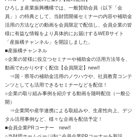
ひろしま産業振興機構では、一般賛助会員（以下「会
員」）の特典として、当財団開催セミナーの内容や補助金
活用の方法などの動画を会員限定で配信し、会員企業の皆
様に有益な情報をより具体的にお届けするWEBサイト
「産振構チャンネル」を開設しました。
■産振構チャンネル
○企業の皆様に役立つセミナーや補助金の活用方法等を、
動画でわかりやすく配信【会員限定】new!!
⇒国・県等の補助金活用のノウハウや、社員教育コンテ
ンツとしても活用できるセミナーなどを配信！
○企業の取り組み事例を紹介する動画を随時配信（一般公
開）
⇒企業間や産学連携による取組みや、生産性向上、デジ
タル活用事例など、様々な企画を配信予定！
■会員企業PRコーナー new!!
○当財団ホームページ内に会員企業PRコーナーを新設