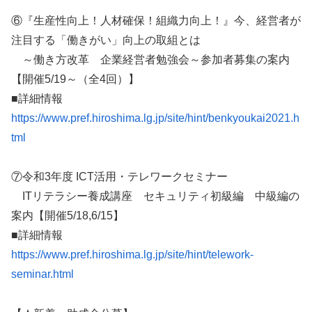
⑥『生産性向上！人材確保！組織力向上！』今、経営者が
注目する「働きがい」向上の取組とは
～働き方改革 企業経営者勉強会～参加者募集の案内
【開催5/19～（全4回）】
■詳細情報
https://www.pref.hiroshima.lg.jp/site/hint/benkyoukai2021.h
tml
⑦令和3年度 ICT活用・テレワークセミナー
ITリテラシー養成講座 セキュリティ初級編 中級編の
案内【開催5/18,6/15】
■詳細情報
https://www.pref.hiroshima.lg.jp/site/hint/telework-
seminar.html