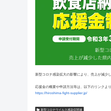
新型コロナ感染拡大の影響により、売上が減少
応援金の概要や申請方法等は、以下のリンクよ
https://hiroshima-fight-supplier.jp/
新型コロナウイルス感染症関連