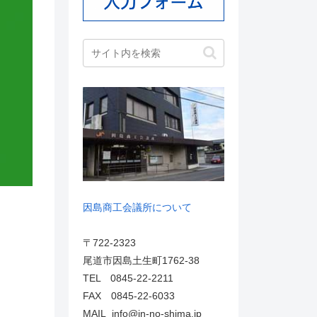
因島商工会議所について
〒722-2323
尾道市因島土生町1762-38
TEL 0845-22-2211
FAX 0845-22-6033
MAIL info@in-no-shima.jp