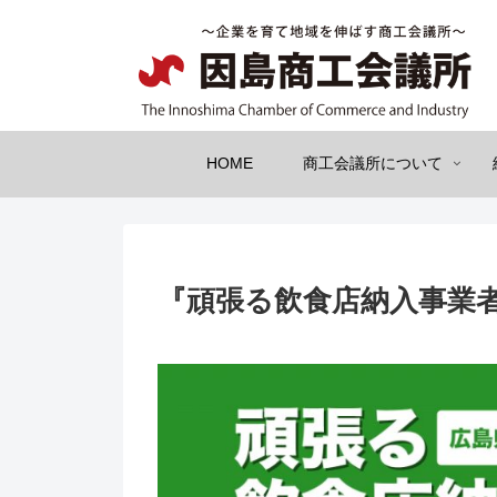
HOME
商工会議所について
『頑張る飲食店納入事業