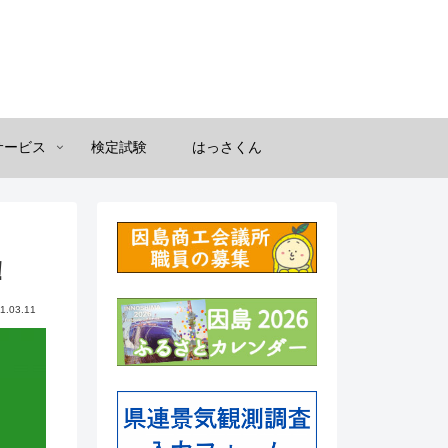
サービス
検定試験
はっさくん
！
1.03.11