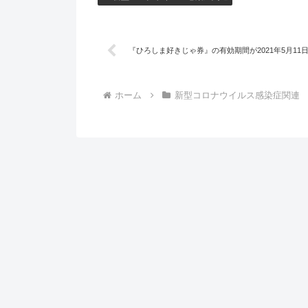
『ひろしま好きじゃ券』の有効期間が2021年5月11日
ホーム
新型コロナウイルス感染症関連