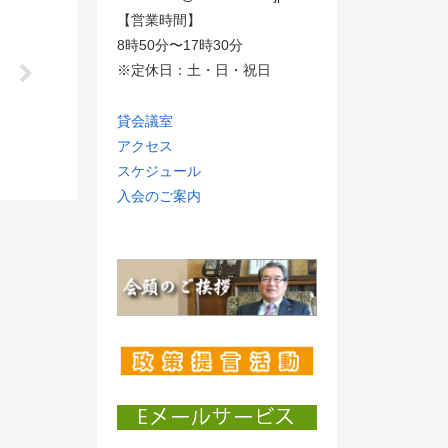
【営業時間】
8時50分〜17時30分
※定休日：土・日・祝日
】
貸会議室
アクセス
スケジュール
入会のご案内