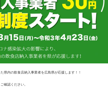
した県内の飲食店納入事業者を広島県が応援します！！
りご確認ください。