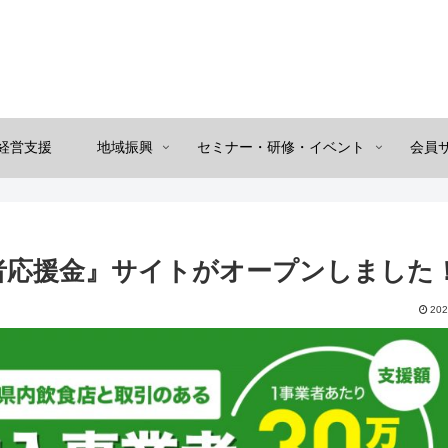
経営支援
地域振興
セミナー・研修・イベント
会員
者応援金』サイトがオープンしました
202