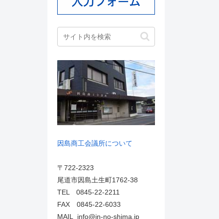
因島商工会議所について
〒722-2323
尾道市因島土生町1762-38
TEL 0845-22-2211
FAX 0845-22-6033
MAIL info@in-no-shima.jp