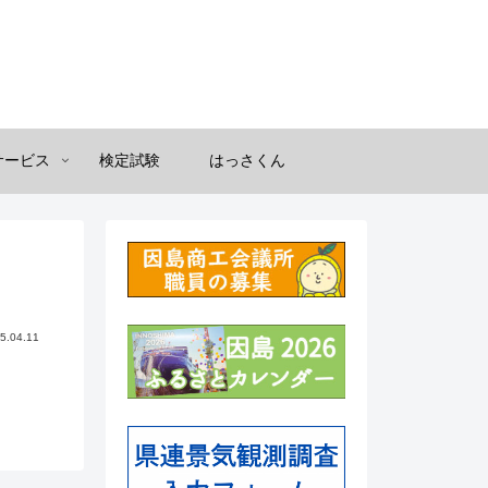
サービス
検定試験
はっさくん
5.04.11