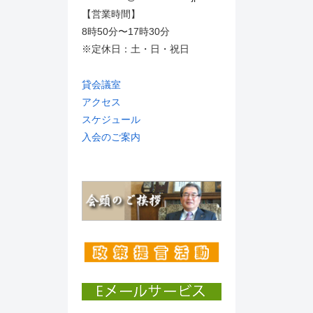
【営業時間】
8時50分〜17時30分
※定休日：土・日・祝日
貸会議室
アクセス
スケジュール
入会のご案内