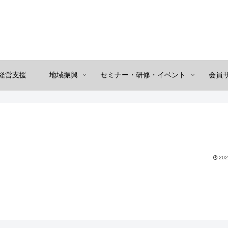
経営支援
地域振興
セミナー・研修・イベント
会員
202