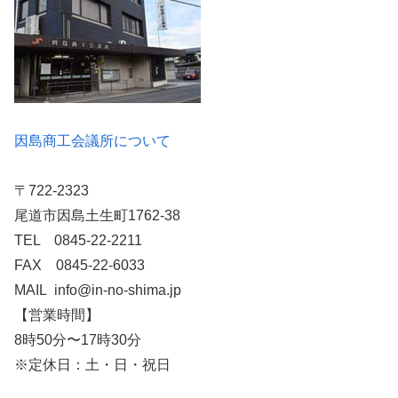
因島商工会議所について
〒722-2323
尾道市因島土生町1762-38
TEL 0845-22-2211
FAX 0845-22-6033
MAIL info@in-no-shima.jp
【営業時間】
8時50分〜17時30分
※定休日：土・日・祝日