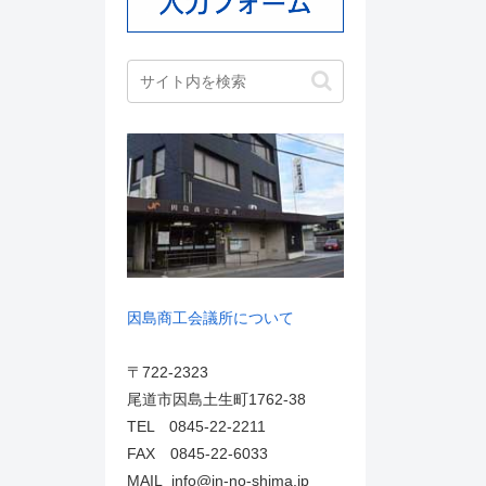
因島商工会議所について
〒722-2323
尾道市因島土生町1762-38
TEL 0845-22-2211
FAX 0845-22-6033
MAIL info@in-no-shima.jp