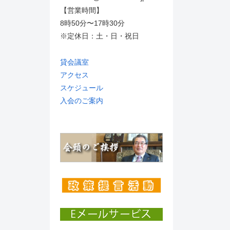
【営業時間】
8時50分〜17時30分
※定休日：土・日・祝日
貸会議室
アクセス
スケジュール
入会のご案内