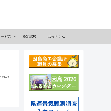
サービス
検定試験
はっさくん
4.06.28