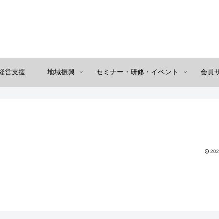
経営支援
地域振興
セミナー・研修・イベント
会員
202