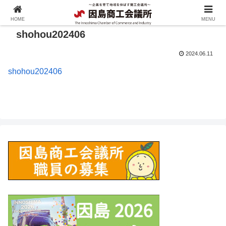
HOME
MENU
shohou202406
2024.06.11
shohou202406