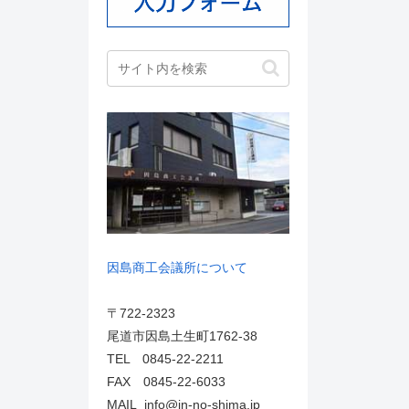
因島商工会議所について
〒722-2323
尾道市因島土生町1762-38
TEL 0845-22-2211
FAX 0845-22-6033
MAIL info@in-no-shima.jp