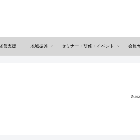
経営支援
地域振興
セミナー・研修・イベント
会員
202