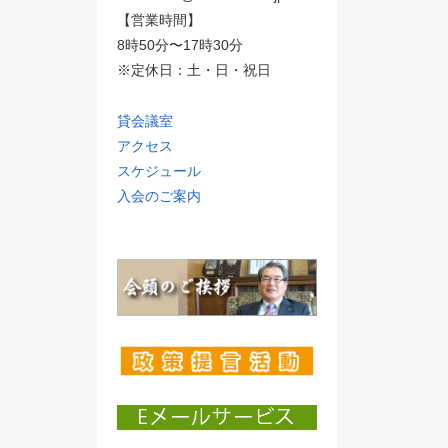
【営業時間】
8時50分〜17時30分
※定休日：土・日・祝日
貸会議室
アクセス
スケジュール
入会のご案内