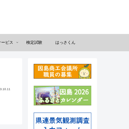
サービス
検定試験
はっさくん
3.10.11