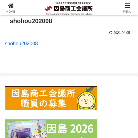
HOME
MENU
shohou202008
2021.04.05
shohou202008