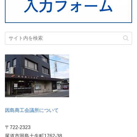
因島商工会議所について
〒722-2323
尾道市因島土生町1762-38