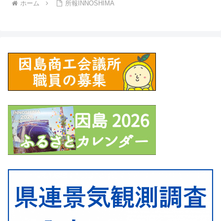
ホーム
所報INNOSHIMA