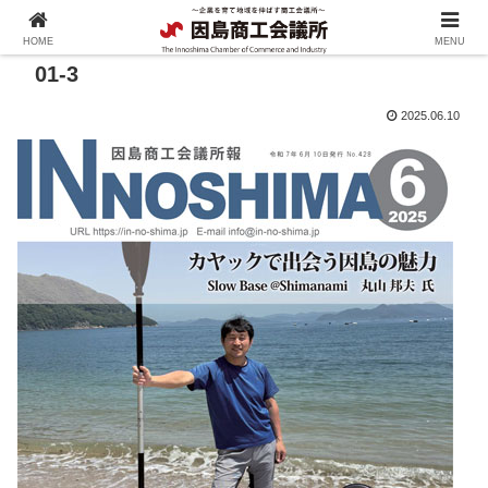
HOME
MENU
01-3
2025.06.10