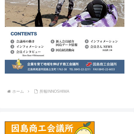
ホーム
所報INNOSHIMA