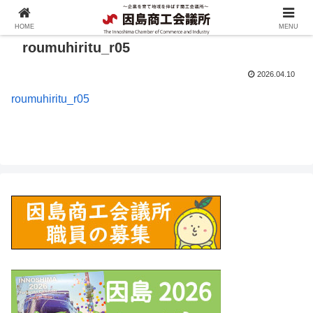
HOME
MENU
roumuhiritu_r05
2026.04.10
roumuhiritu_r05