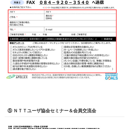
⑤ ＮＴＴユーザ協会セミナー＆会員交流会