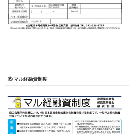
⑥ マル経融資制度