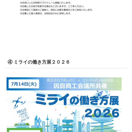
④ ミライの働き方展２０２６