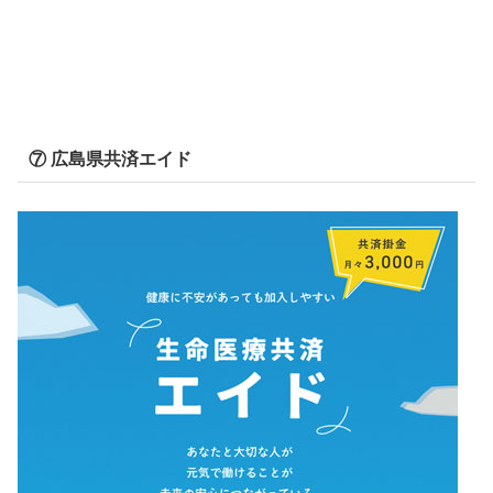
⑦ 広島県共済エイド