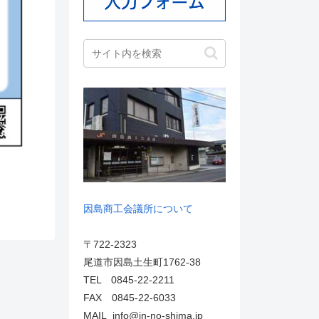
因島商工会議所について
〒722-2323
尾道市因島土生町1762-38
TEL 0845-22-2211
FAX 0845-22-6033
MAIL info@in-no-shima.jp