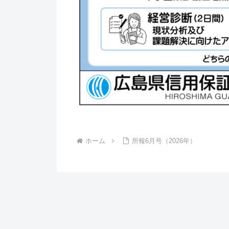
ホーム
所報6月号（2026年）