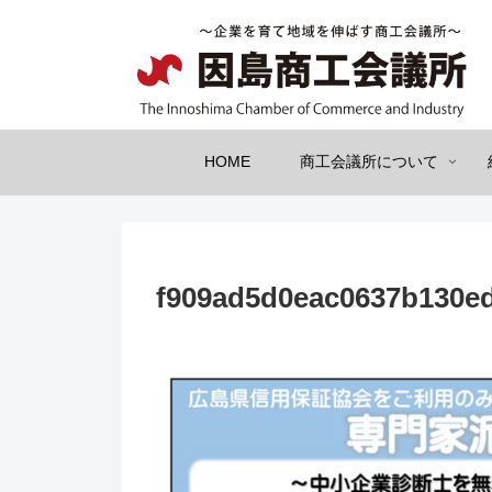
HOME
商工会議所について
f909ad5d0eac0637b130e