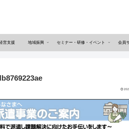
経営支援
地域振興
セミナー・研修・イベント
会員
db8769223ae
202