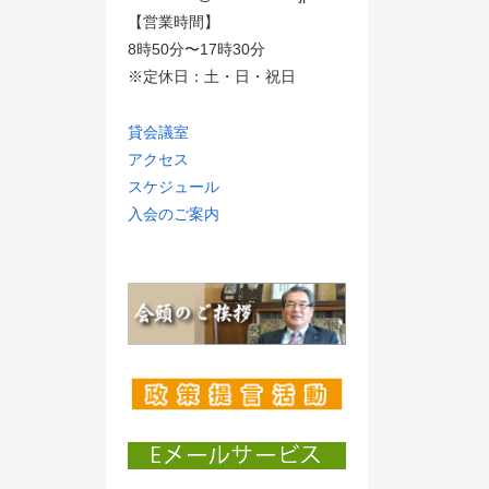
【営業時間】
8時50分〜17時30分
※定休日：土・日・祝日
貸会議室
アクセス
スケジュール
入会のご案内