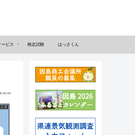
サービス
検定試験
はっさくん
6.06.05