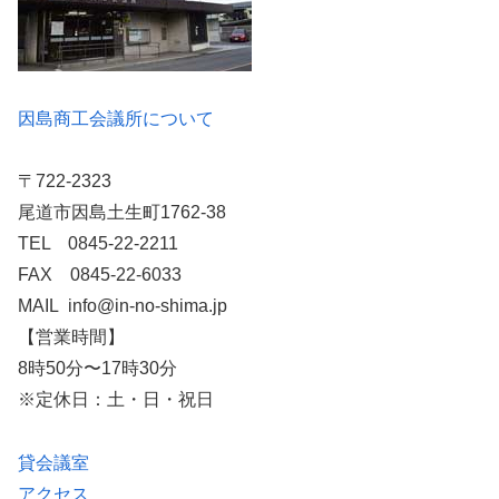
因島商工会議所について
〒722-2323
尾道市因島土生町1762-38
TEL 0845-22-2211
FAX 0845-22-6033
MAIL info@in-no-shima.jp
【営業時間】
8時50分〜17時30分
※定休日：土・日・祝日
貸会議室
アクセス