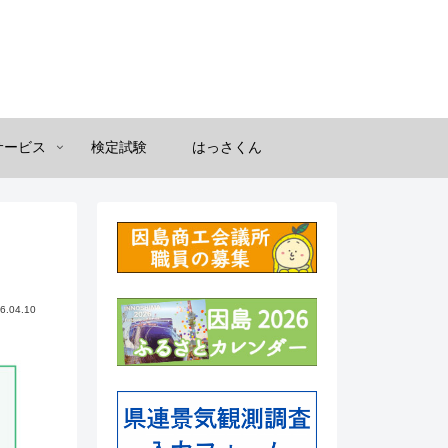
サービス
検定試験
はっさくん
6.04.10