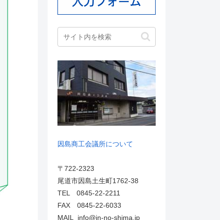
因島商工会議所について
〒722-2323
尾道市因島土生町1762-38
TEL 0845-22-2211
FAX 0845-22-6033
MAIL info@in-no-shima.jp