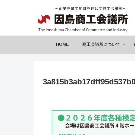
HOME
商工会議所について
3a815b3ab17dff95d537b