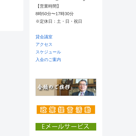
【営業時間】
8時50分〜17時30分
※定休日：土・日・祝日
貸会議室
アクセス
スケジュール
入会のご案内