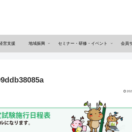
経営支援
地域振興
セミナー・研修・イベント
会員
09ddb38085a
202