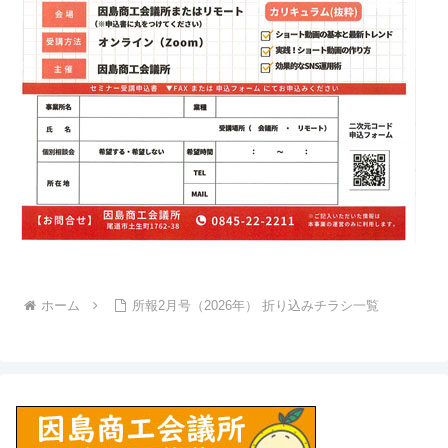
ホーム
所報2月号（2026年） 折り込みチラシ一覧