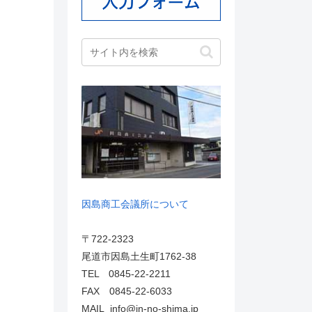
因島商工会議所について
〒722-2323
尾道市因島土生町1762-38
TEL 0845-22-2211
FAX 0845-22-6033
MAIL info@in-no-shima.jp