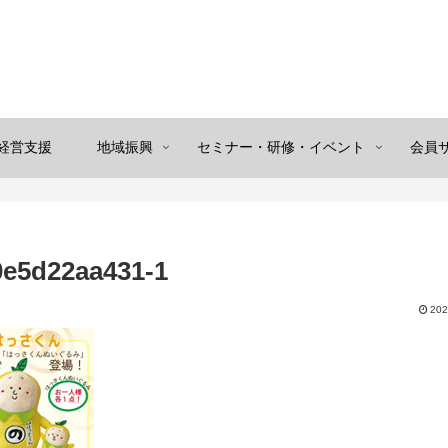
経営支援
地域振興
セミナー・研修・イベント
会員
0e5d22aa431-1
202