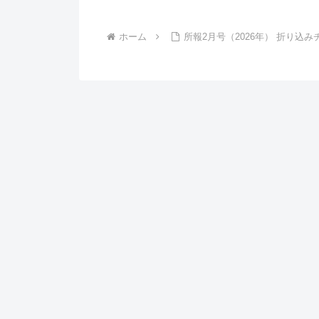
ホーム
所報2月号（2026年） 折り込