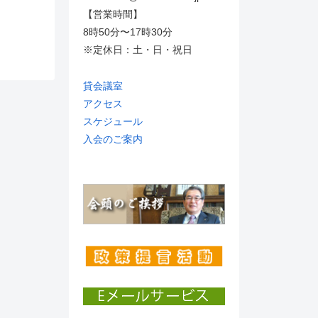
【営業時間】
8時50分〜17時30分
※定休日：土・日・祝日
貸会議室
アクセス
スケジュール
入会のご案内