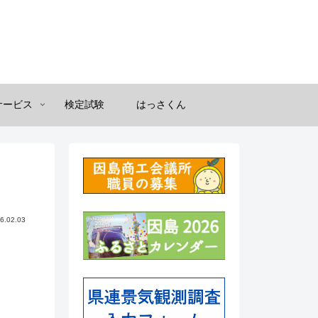
サービス
検定試験
はっさくん
6.02.03