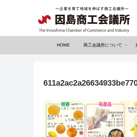
HOME
商工会議所について
611a2ac2a26634933be77