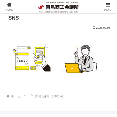
HOME
MENU
SNS
2026.02.03
ホーム
所報2月号（2026年）