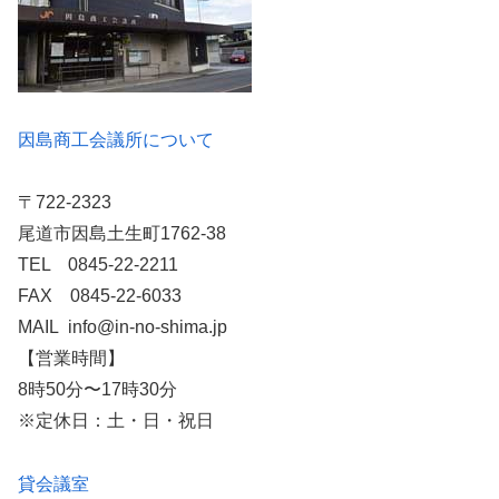
因島商工会議所について
〒722-2323
尾道市因島土生町1762-38
TEL 0845-22-2211
FAX 0845-22-6033
MAIL info@in-no-shima.jp
【営業時間】
8時50分〜17時30分
※定休日：土・日・祝日
貸会議室