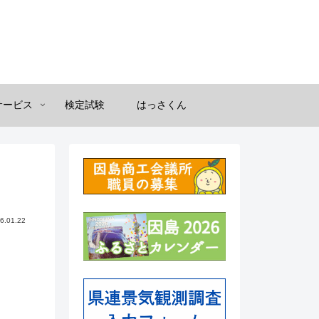
サービス
検定試験
はっさくん
6.01.22