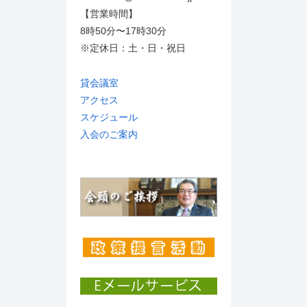
【営業時間】
8時50分〜17時30分
※定休日：土・日・祝日
貸会議室
アクセス
スケジュール
入会のご案内