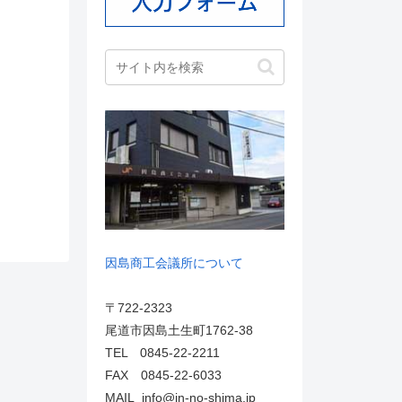
因島商工会議所について
〒722-2323
尾道市因島土生町1762-38
TEL 0845-22-2211
FAX 0845-22-6033
MAIL info@in-no-shima.jp