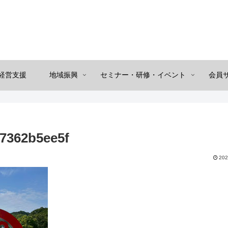
経営支援
地域振興
セミナー・研修・イベント
会員
7362b5ee5f
202