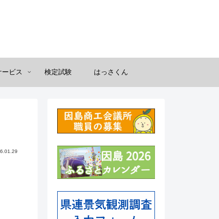
サービス
検定試験
はっさくん
6.01.29