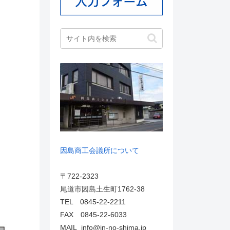
因島商工会議所について
〒722-2323
尾道市因島土生町1762-38
TEL 0845-22-2211
FAX 0845-22-6033
MAIL info@in-no-shima.jp