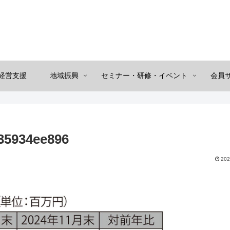
経営支援
地域振興
セミナー・研修・イベント
会員
35934ee896
202