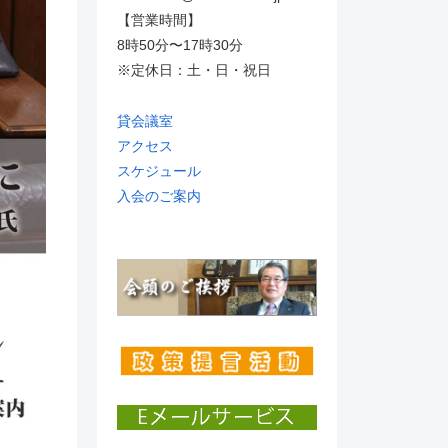
【営業時間】
8時50分〜17時30分
※定休日：土・日・祝日
貸会議室
アクセス
スケジュール
入会のご案内