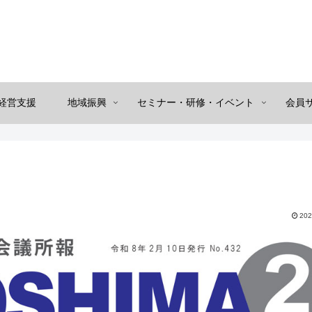
経営支援
地域振興
セミナー・研修・イベント
会員
202