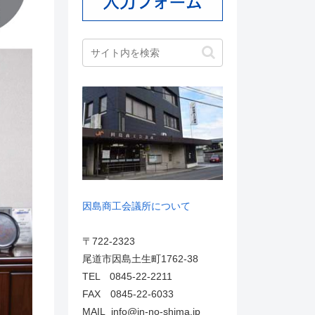
因島商工会議所について
〒722-2323
尾道市因島土生町1762-38
TEL 0845-22-2211
FAX 0845-22-6033
MAIL info@in-no-shima.jp