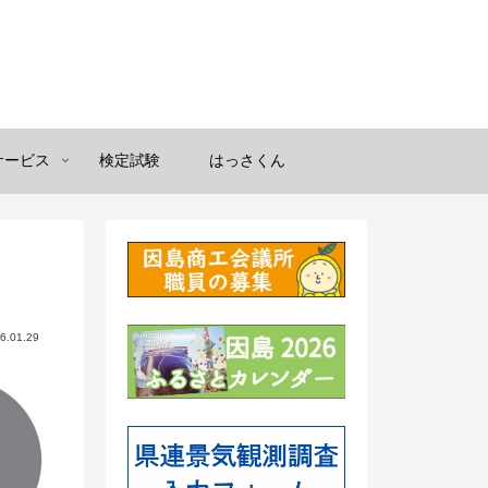
サービス
検定試験
はっさくん
6.01.29