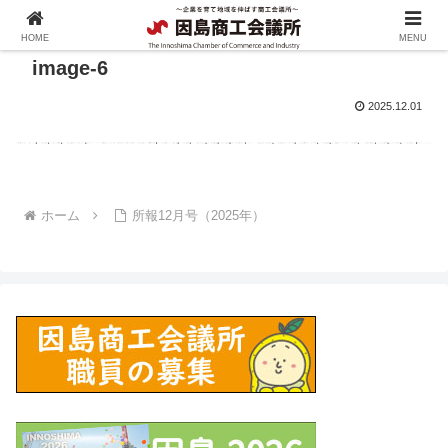
HOME
MENU
image-6
2025.12.01
ホーム
所報12月号（2025年）