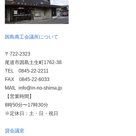
因島商工会議所について
〒722-2323
尾道市因島土生町1762-38
TEL 0845-22-2211
FAX 0845-22-6033
MAIL info@in-no-shima.jp
【営業時間】
8時50分〜17時30分
※定休日：土・日・祝日
貸会議室