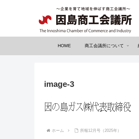
HOME
商工会議所について
image-3
ホーム
所報12月号（2025年）