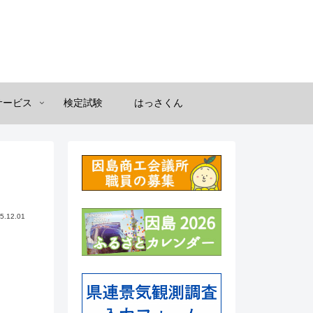
サービス
検定試験
はっさくん
5.12.01