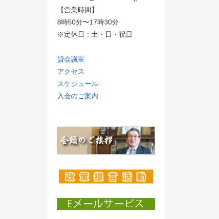
【営業時間】
8時50分〜17時30分
※定休日：土・日・祝日
貸会議室
アクセス
スケジュール
入会のご案内