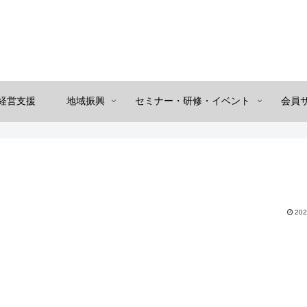
経営支援
地域振興
セミナー・研修・イベント
会員
202