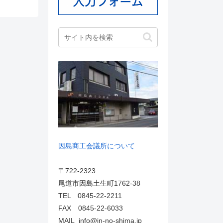
因島商工会議所について
〒722-2323
尾道市因島土生町1762-38
TEL 0845-22-2211
FAX 0845-22-6033
MAIL info@in-no-shima.jp