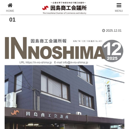
HOME
MENU
01
2025.12.01