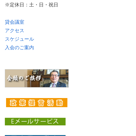
※定休日：土・日・祝日
貸会議室
アクセス
スケジュール
入会のご案内