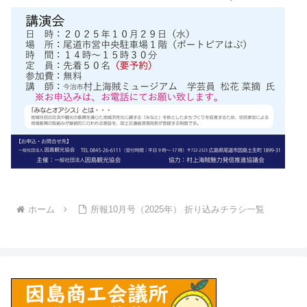
ホーム
所報10月号（2025年） 折り込みチラシ一覧