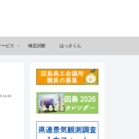
サービス
検定試験
はっさくん
5.10.09