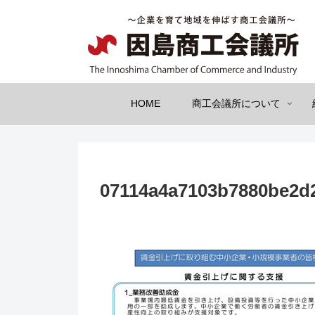
HOME
商工会議所について
07114a4a7103b7880be2d