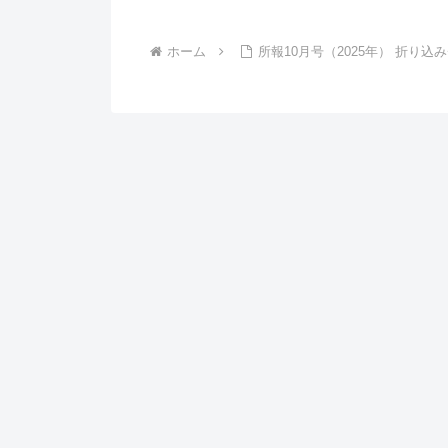
ホーム
所報10月号（2025年） 折り込