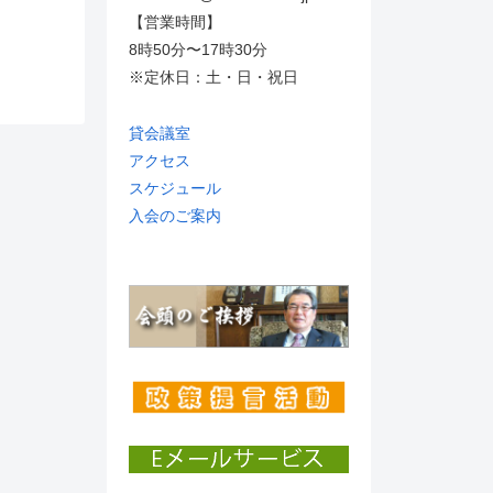
【営業時間】
8時50分〜17時30分
※定休日：土・日・祝日
貸会議室
アクセス
スケジュール
入会のご案内