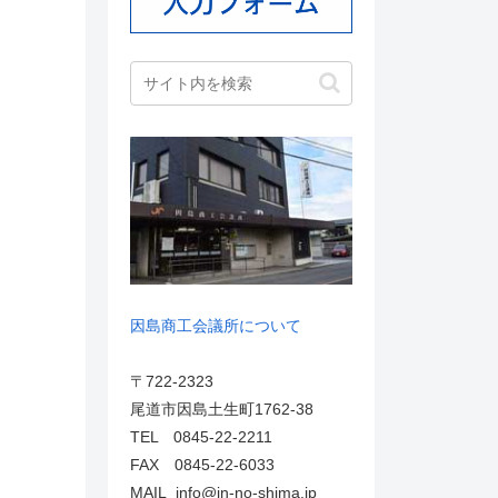
因島商工会議所について
〒722-2323
尾道市因島土生町1762-38
TEL 0845-22-2211
FAX 0845-22-6033
MAIL info@in-no-shima.jp