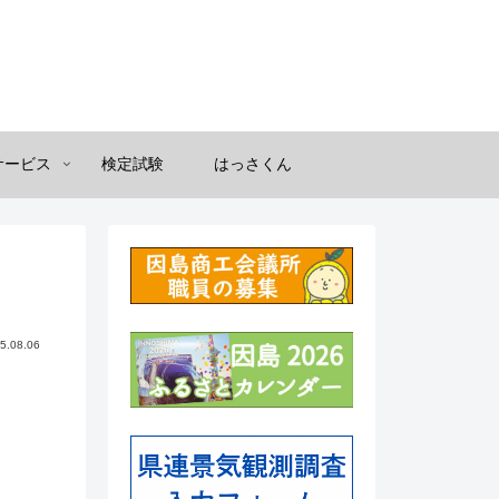
サービス
検定試験
はっさくん
5.08.06