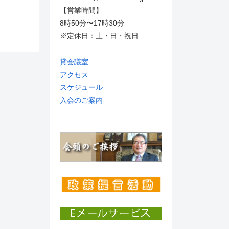
【営業時間】
8時50分〜17時30分
※定休日：土・日・祝日
貸会議室
アクセス
スケジュール
入会のご案内