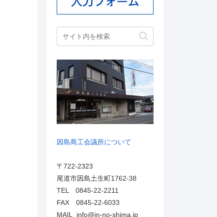
因島商工会議所について
〒722-2323
尾道市因島土生町1762-38
TEL 0845-22-2211
FAX 0845-22-6033
MAIL info@in-no-shima.jp