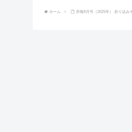
ホーム
所報8月号（2025年） 折り込