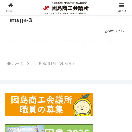
HOME
MENU
image-3
2025.07.17
ホーム
所報8月号（2025年）