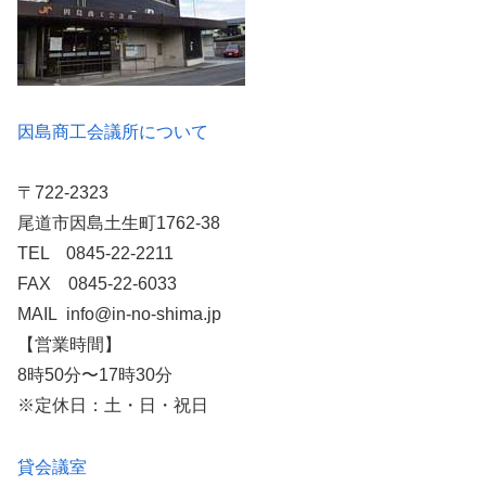
因島商工会議所について
〒722-2323
尾道市因島土生町1762-38
TEL 0845-22-2211
FAX 0845-22-6033
MAIL info@in-no-shima.jp
【営業時間】
8時50分〜17時30分
※定休日：土・日・祝日
貸会議室