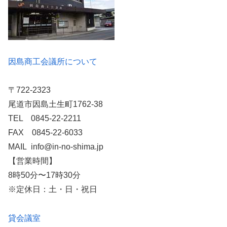
因島商工会議所について
〒722-2323
尾道市因島土生町1762-38
TEL 0845-22-2211
FAX 0845-22-6033
MAIL info@in-no-shima.jp
【営業時間】
8時50分〜17時30分
※定休日：土・日・祝日
貸会議室