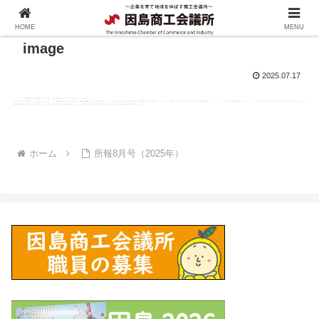
HOME
MENU
image
2025.07.17
ホーム
所報8月号（2025年）