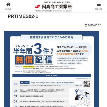
HOME
MENU
PRTIMES02-1
2025.06.02