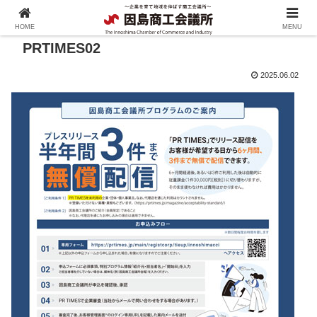
HOME
MENU
PRTIMES02
2025.06.02