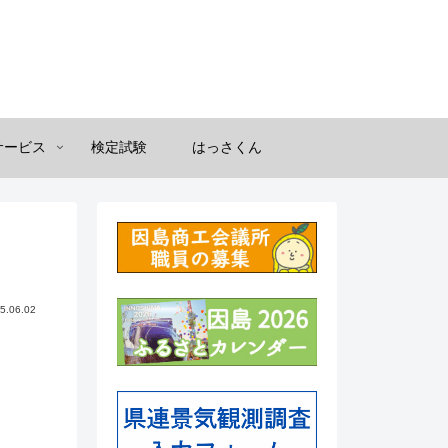
サービス
検定試験
はっさくん
5.06.02