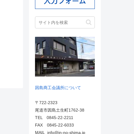
因島商工会議所について
〒722-2323
尾道市因島土生町1762-38
TEL 0845-22-2211
FAX 0845-22-6033
MAIL info@in-no-shima.jp