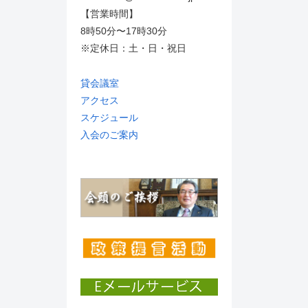
【営業時間】
8時50分〜17時30分
※定休日：土・日・祝日
貸会議室
アクセス
スケジュール
入会のご案内