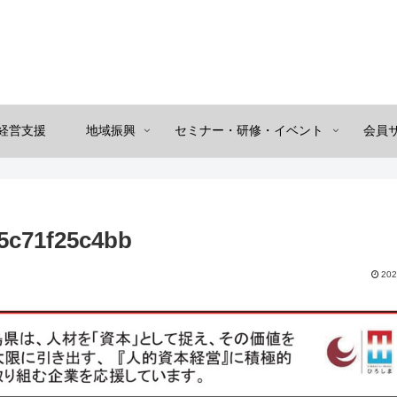
経営支援
地域振興
セミナー・研修・イベント
会員
5c71f25c4bb
202