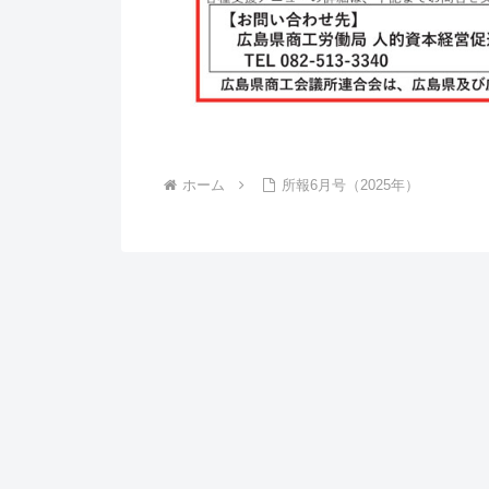
ホーム
所報6月号（2025年）