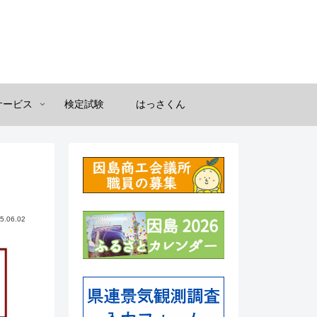
サービス
検定試験
はっさくん
5.06.02