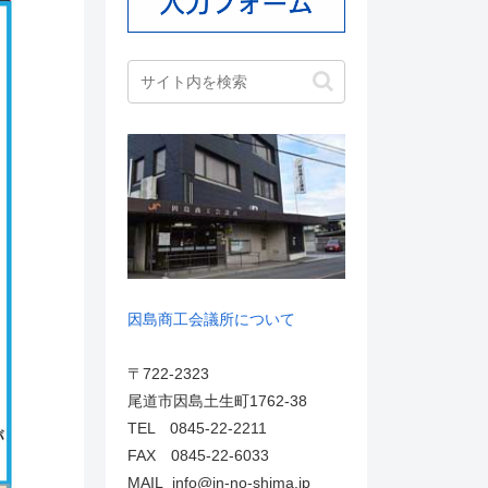
因島商工会議所について
〒722-2323
尾道市因島土生町1762-38
TEL 0845-22-2211
FAX 0845-22-6033
MAIL info@in-no-shima.jp